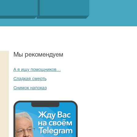
Мы рекомендуем
А я ищу помощников…
Сладкая смерть
Снимок напоказ