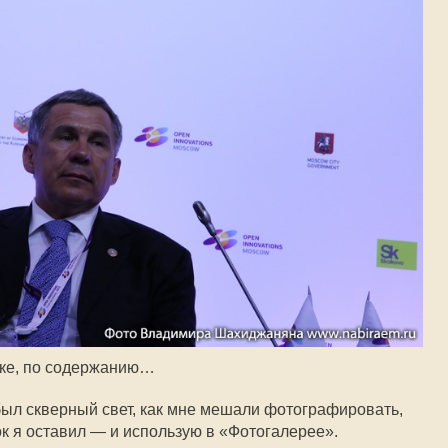
ике, по содержанию…
 был скверный свет, как мне мешали фотографировать,
мок я оставил — и использую в «Фотогалерее».