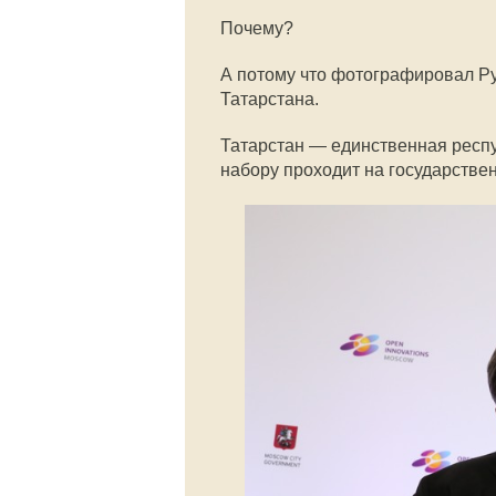
Почему?
А потому что фотографировал Р
Татарстана.
Татарстан — единственная респу
набору проходит на государстве