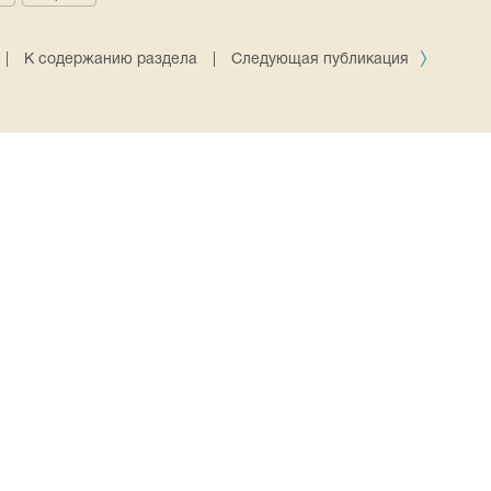
|
К содержанию раздела
|
Следующая публикация