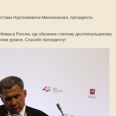
устама Нургалиевича Минниханова, президента
блика в России, где обучение слепому десятипальцевому
нном уровне. Спасибо президенту!