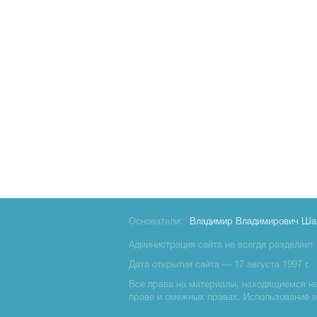
Основатели:
Владимир Владимирович Ша
Администрация сайта не всегда разделяет 
Дата открытия сайта — 17 августа 1997 г.
Все права на материалы, находящиемся на 
праве и смежных правах. Использование 