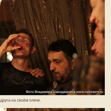
друга на своём плече.