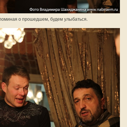
споминая о прошедшем, будем улыбаться.