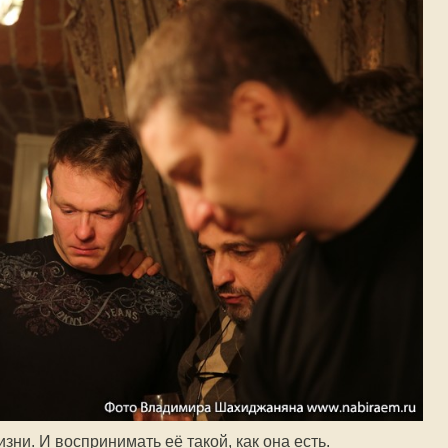
зни. И воспринимать её такой, как она есть.