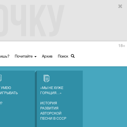
18+
ришь?
Почитайте
Архив
Поиск
Е УМЕЮ
«МЫ НЕ ХУЖЕ
ИГРЫВАТЬ
ГОРАЦИЯ…»
Ы?
ИСТОРИЯ
РАЗВИТИЯ
АВТОРСКОЙ
ПЕСНИ В СССР