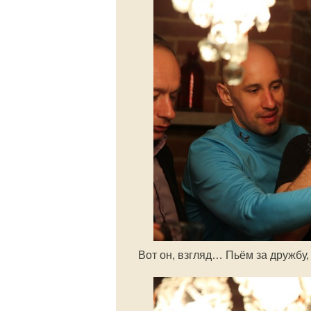
Вот он, взгляд… Пьём за дружбу,