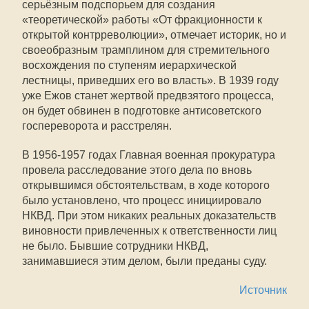
серьёзным подспорьем для создания
«теоретической» работы «От фракционности к
открытой контрреволюции», отмечает историк, но и
своеобразным трамплином для стремительного
восхождения по ступеням иерархической
лестницы, приведших его во власть». В 1939 году
уже Ежов станет жертвой предвзятого процесса,
он будет обвинен в подготовке антисоветского
госпереворота и расстрелян.
В 1956-1957 годах Главная военная прокуратура
провела расследование этого дела по вновь
открывшимся обстоятельствам, в ходе которого
было установлено, что процесс инициировало
НКВД. При этом никаких реальных доказательств
виновности привлеченных к ответственности лиц
не было. Бывшие сотрудники НКВД,
занимавшиеся этим делом, были преданы суду.
Источник