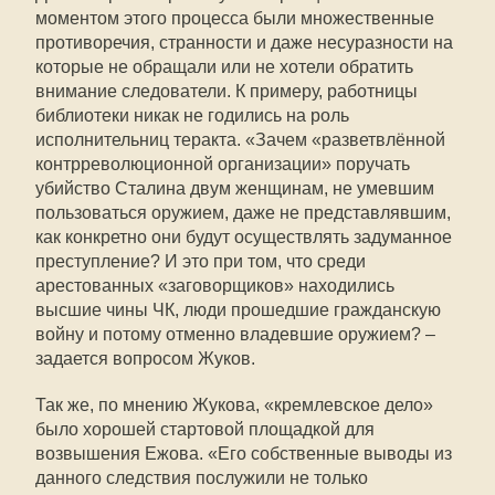
моментом этого процесса были множественные
противоречия, странности и даже несуразности на
которые не обращали или не хотели обратить
внимание следователи. К примеру, работницы
библиотеки никак не годились на роль
исполнительниц теракта. «Зачем «разветвлённой
контрреволюционной организации» поручать
убийство Сталина двум женщинам, не умевшим
пользоваться оружием, даже не представлявшим,
как конкретно они будут осуществлять задуманное
преступление? И это при том, что среди
арестованных «заговорщиков» находились
высшие чины ЧК, люди прошедшие гражданскую
войну и потому отменно владевшие оружием? –
задается вопросом Жуков.
Так же, по мнению Жукова, «кремлевское дело»
было хорошей стартовой площадкой для
возвышения Ежова. «Его собственные выводы из
данного следствия послужили не только