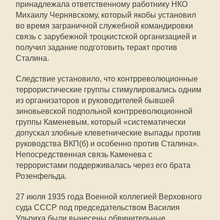
принадлежала ответственному работнику НКО
Михаилу Чернявскому, который якобы установил
во время заграничной служебной командировки
связь с зарубежной троцкистской организацией и
получил задание подготовить теракт против
Сталина.
Следствие установило, что контрреволюционные
террористические группы стимулировались одним
из организаторов и руководителей бывшей
зиновьевской подпольной контрреволюционной
группы Каменевым, который «систематически
допускал злобные клеветнические выпады против
руководства ВКП(б) и особенно против Сталина».
Непосредственная связь Каменева с
террористами поддерживалась через его брата
Розенфельда.
27 июля 1935 года Военной коллегией Верховного
суда СССР под председательством Василия
Ульриха были вынесены обвинительные