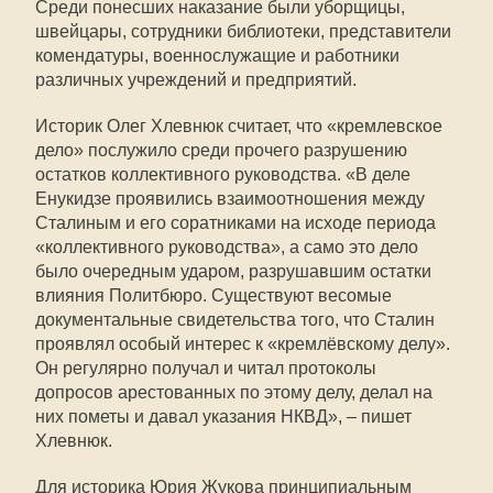
Среди понесших наказание были уборщицы,
швейцары, сотрудники библиотеки, представители
комендатуры, военнослужащие и работники
различных учреждений и предприятий.
Историк Олег Хлевнюк считает, что «кремлевское
дело» послужило среди прочего разрушению
остатков коллективного руководства. «В деле
Енукидзе проявились взаимоотношения между
Сталиным и его соратниками на исходе периода
«коллективного руководства», а само это дело
было очередным ударом, разрушавшим остатки
влияния Политбюро. Существуют весомые
документальные свидетельства того, что Сталин
проявлял особый интерес к «кремлёвскому делу».
Он регулярно получал и читал протоколы
допросов арестованных по этому делу, делал на
них пометы и давал указания НКВД», – пишет
Хлевнюк.
Для историка Юрия Жукова принципиальным