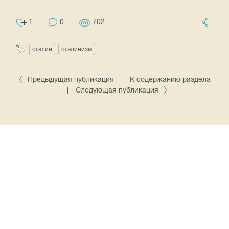
1
0
702
сталин
сталинизм
Предыдущая публикация
|
К содержанию раздела
|
Следующая публикация