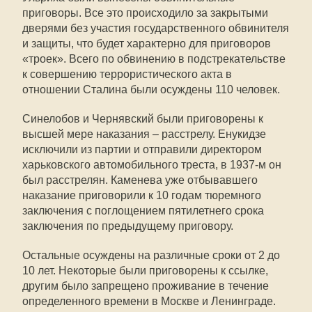
приговоры. Все это происходило за закрытыми
дверями без участия государственного обвинителя
и защиты, что будет характерно для приговоров
«троек». Всего по обвинению в подстрекательстве
к совершению террористического акта в
отношении Сталина были осуждены 110 человек.
Синелобов и Чернявский были приговорены к
высшей мере наказания – расстрелу. Енукидзе
исключили из партии и отправили директором
харьковского автомобильного треста, в 1937-м он
был расстрелян. Каменева уже отбывавшего
наказание приговорили к 10 годам тюремного
заключения с поглощением пятилетнего срока
заключения по предыдущему приговору.
Остальные осуждены на различные сроки от 2 до
10 лет. Некоторые были приговорены к ссылке,
другим было запрещено проживание в течение
определенного времени в Москве и Ленинграде.