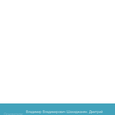
Владимир Владимирович Шахиджанян
,
Дмитрий
Основатели: