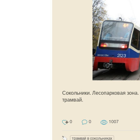
Сокольники. Лесопарковая зона. 
трамвай.
0
0
1007
трамвай в сокольниках