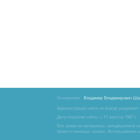
Основатели:
Владимир Владимирович Ша
Администрация сайта не всегда разделяет 
Дата открытия сайта — 17 августа 1997 г.
Все права на материалы, находящиемся на 
праве и смежных правах. Использование 