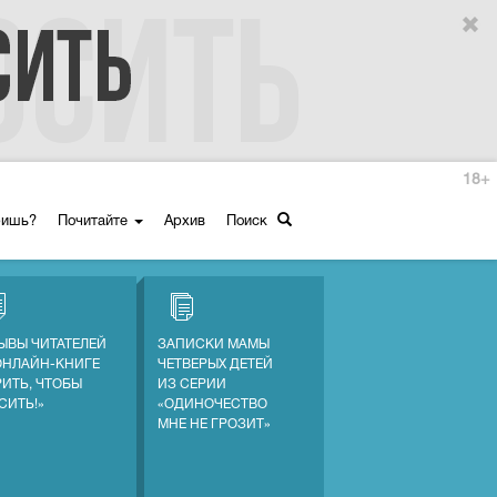
18+
ришь?
Почитайте
Архив
Поиск
ЫВЫ ЧИТАТЕЛЕЙ
ЗАПИСКИ МАМЫ
ОНЛАЙН-КНИГЕ
ЧЕТВЕРЫХ ДЕТЕЙ
РИТЬ, ЧТОБЫ
ИЗ СЕРИИ
СИТЬ!»
«ОДИНОЧЕСТВО
МНЕ НЕ ГРОЗИТ»