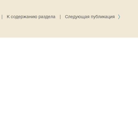
|
К содержанию раздела
|
Следующая публикация