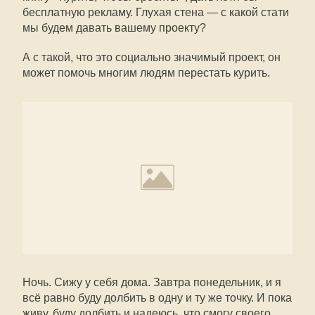
бесплатную рекламу. Глухая стена — с какой стати
мы будем давать вашему проекту?
А с такой, что это социально значимый проект, он
может помочь многим людям перестать курить.
Ночь. Сижу у себя дома. Завтра понедельник, и я
всё равно буду долбить в одну и ту же точку. И пока
живу, буду долбить и надеюсь, что смогу своего