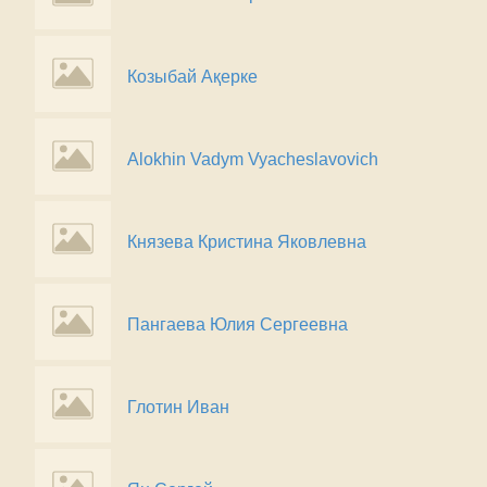
Козыбай Ақерке
Alokhin Vadym Vyacheslavovich
Князева Кристина Яковлевна
Пангаева Юлия Сергеевна
Глотин Иван