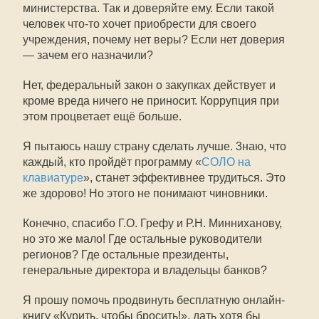
министерства. Так и доверяйте ему. Если такой
человек что-то хочет приобрести для своего
учреждения, почему нет веры? Если нет доверия
— зачем его назначили?
Нет, федеральный закон о закупках действует и
кроме вреда ничего не приносит. Коррупция при
этом процветает ещё больше.
Я пытаюсь нашу страну сделать лучше. 3наю, что
каждый, кто пройдёт программу «
СОЛО на
клавиатуре
», станет эффективнее трудиться. Это
же здорово! Но этого не понимают чиновники.
Конечно, спасибо Г.О. Грефу и Р.Н. Минниханову,
но это же мало! Где остальные руководители
регионов? Где остальные президенты,
генеральные директора и владельцы банков?
Я прошу помочь продвинуть бесплатную онлайн-
книгу «Курить, чтобы бросить!», дать хотя бы