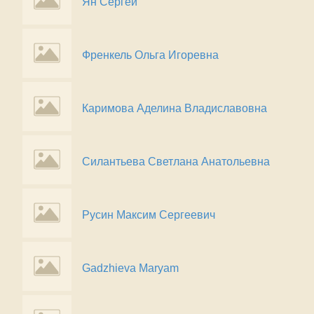
Ян Сергей
Френкель Ольга Игоревна
Каримова Аделина Владиславовна
Силантьева Светлана Анатольевна
Русин Максим Сергеевич
Gadzhieva Maryam