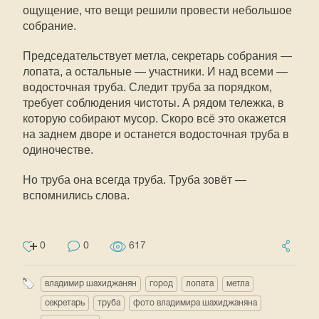
ощущение, что вещи решили провести небольшое
собрание.
Председательствует метла, секретарь собрания —
лопата, а остальные — участники. И над всеми —
водосточная труба. Следит труба за порядком,
требует соблюдения чистоты. А рядом тележка, в
которую собирают мусор. Скоро всё это окажется
на заднем дворе и останется водосточная труба в
одиночестве.
Но труба она всегда труба. Труба зовёт —
вспомнились слова.
0
0
617
владимир шахиджанян
город
лопата
метла
секретарь
труба
фото владимира шахиджаняна