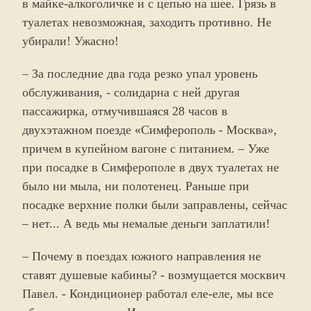
в майке-алкоголичке и с цепью на шее. Грязь в
туалетах невозможная, заходить противно. Не
убирали! Ужасно!
– За последние два года резко упал уровень
обслуживания, - солидарна с ней другая
пассажирка, отмучившаяся 28 часов в
двухэтажном поезде «Симферополь - Москва»,
причем в купейном вагоне с питанием. – Уже
при посадке в Симферополе в двух туалетах не
было ни мыла, ни полотенец. Раньше при
посадке верхние полки были заправлены, сейчас
– нет... А ведь мы немалые деньги заплатили!
– Почему в поездах южного направления не
ставят душевые кабины? - возмущается москвич
Павел. - Кондиционер работал еле-еле, мы все