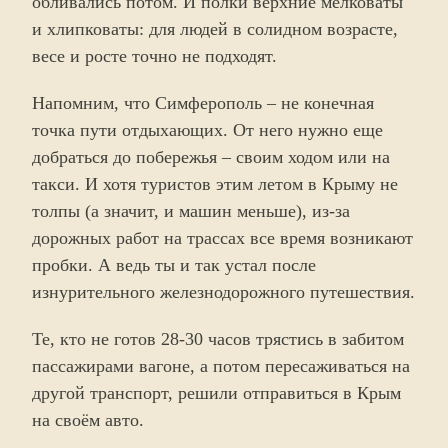
обливались потом. И полки верхние мелковаты
и хлипковаты: для людей в солидном возрасте,
весе и росте точно не подходят.
Напомним, что Симферополь – не конечная
точка пути отдыхающих. От него нужно еще
добраться до побережья – своим ходом или на
такси. И хотя туристов этим летом в Крыму не
толпы (а значит, и машин меньше), из-за
дорожных работ на трассах все время возникают
пробки. А ведь ты и так устал после
изнурительного железнодорожного путешествия.
Те, кто не готов 28-30 часов трястись в забитом
пассажирами вагоне, а потом пересаживаться на
другой транспорт, решили отправиться в Крым
на своём авто.