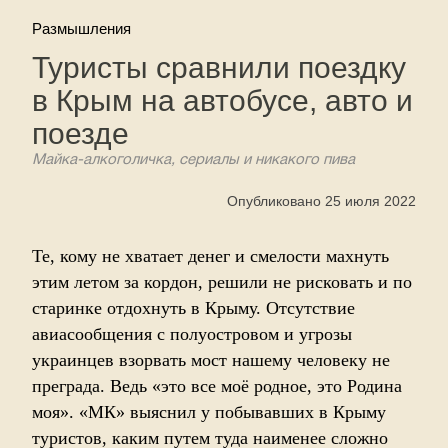
Размышления
Туристы сравнили поездку
в Крым на автобусе, авто и
поезде
Майка-алкоголичка, сериалы и никакого пива
Опубликовано 25 июля 2022
Те, кому не хватает денег и смелости махнуть
этим летом за кордон, решили не рисковать и по
старинке отдохнуть в Крыму. Отсутствие
авиасообщения с полуостровом и угрозы
украинцев взорвать мост нашему человеку не
преграда. Ведь «это все моё родное, это Родина
моя». «МК» выяснил у побывавших в Крыму
туристов, каким путем туда наименее сложно