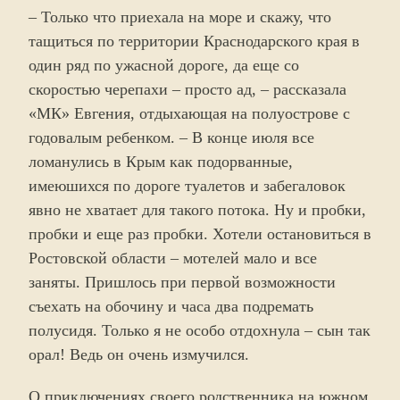
– Только что приехала на море и скажу, что
тащиться по территории Краснодарского края в
один ряд по ужасной дороге, да еще со
скоростью черепахи – просто ад, – рассказала
«МК» Евгения, отдыхающая на полуострове с
годовалым ребенком. – В конце июля все
ломанулись в Крым как подорванные,
имеюшихся по дороге туалетов и забегаловок
явно не хватает для такого потока. Ну и пробки,
пробки и еще раз пробки. Хотели остановиться в
Ростовской области – мотелей мало и все
заняты. Пришлось при первой возможности
съехать на обочину и часа два подремать
полусидя. Только я не особо отдохнула – сын так
орал! Ведь он очень измучился.
О приключениях своего родственника на южном