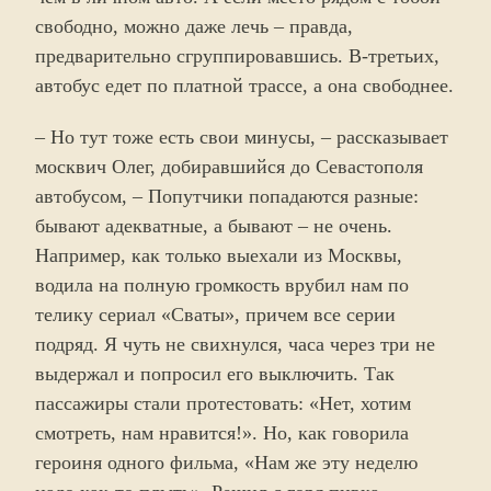
свободно, можно даже лечь – правда,
предварительно сгруппировавшись. В-третьих,
автобус едет по платной трассе, а она свободнее.
– Но тут тоже есть свои минусы, – рассказывает
москвич Олег, добиравшийся до Севастополя
автобусом, – Попутчики попадаются разные:
бывают адекватные, а бывают – не очень.
Например, как только выехали из Москвы,
водила на полную громкость врубил нам по
телику сериал «Сваты», причем все серии
подряд. Я чуть не свихнулся, часа через три не
выдержал и попросил его выключить. Так
пассажиры стали протестовать: «Нет, хотим
смотреть, нам нравится!». Но, как говорила
героиня одного фильма, «Нам же эту неделю