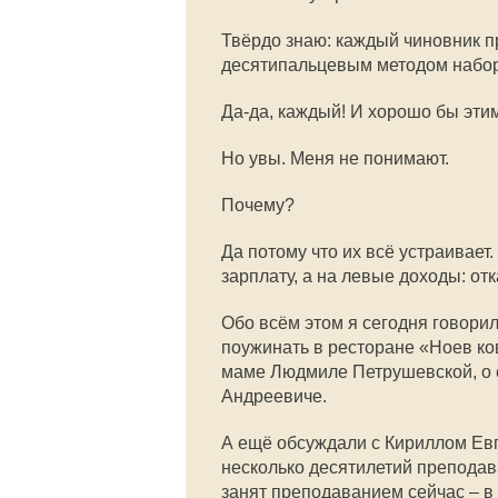
Твёрдо знаю: каждый чиновник п
десятипальцевым методом набор
Да-да, каждый! И хорошо бы эти
Но увы. Меня не понимают.
Почему?
Да потому что их всё устраивает
зарплату, а на левые доходы: от
Обо всём этом я сегодня говори
поужинать в ресторане «Ноев ков
маме Людмиле Петрушевской, о 
Андреевиче.
А ещё обсуждали с Кириллом Ев
несколько десятилетий преподав
занят преподаванием сейчас – 