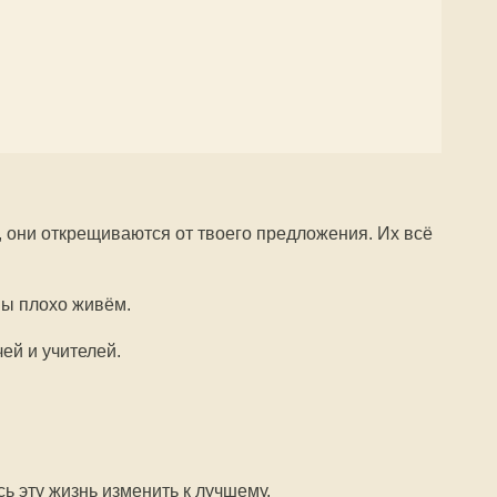
, они открещиваются от твоего предложения. Их всё
 мы плохо живём.
ей и учителей.
сь эту жизнь изменить к лучшему.