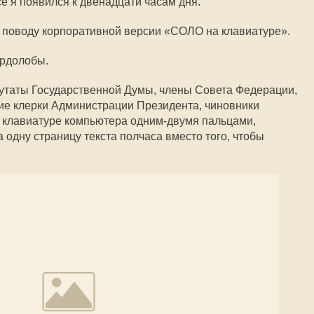
е я появился к двенадцати часам дня.
 поводу корпоративной версии «СОЛО на клавиатуре».
ердолобы.
путаты Государственной Думы, члены Совета Федерации,
ие клерки Администрации Президента, чиновники
 клавиатуре компьютера одним-двумя пальцами,
а одну страницу текста полчаса вместо того, чтобы