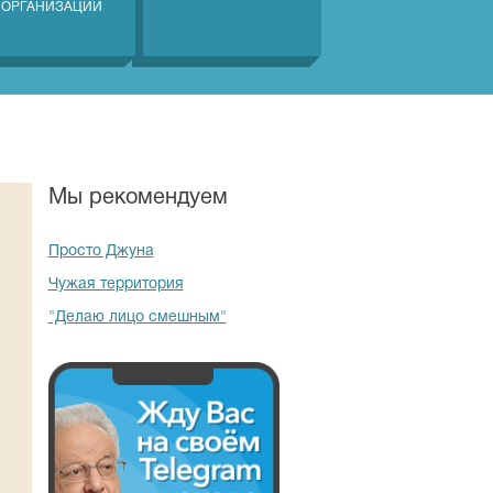
 ОРГАНИЗАЦИЙ
Мы рекомендуем
Просто Джуна
Чужая территория
"Делаю лицо смешным"