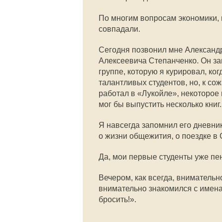
По многим вопросам экономики, 
совпадали.
Сегодня позвонил мне Александ
Алексеевича Степанченко. Он за
группе, которую я курировал, ко
талантливых студентов, но, к со
работал в «Лукойле», некоторое 
мог бы выпустить несколько книг
Я навсегда запомнил его дневник
о жизни общежития, о поездке в 
Да, мои первые студенты уже пе
Вечером, как всегда, вниматель
внимательно знакомился с имена
бросить!».