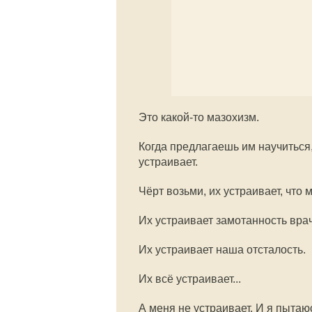
Это какой-то мазохизм.
Когда предлагаешь им научиться
устраивает.
Чёрт возьми, их устраивает, что
Их устраивает замотанность врач
Их устраивает наша отсталость.
Их всё устраивает...
А меня не устраивает. И я пытаю