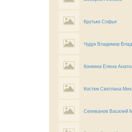
Крутько Софья
Чудук Владимир Вла
Конкина Елена Анато
Костюк Светлана Ми
Селиванов Василий 