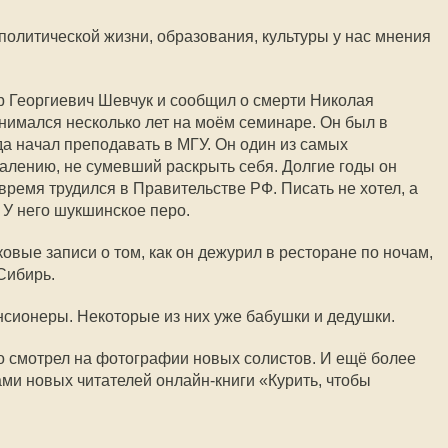
политической жизни, образования, культуры у нас мнения
р Георгиевич Шевчук и сообщил о смерти Николая
нимался несколько лет на моём семинаре. Он был в
гда начал преподавать в МГУ. Он один из самых
жалению, не сумевший раскрыть себя. Долгие годы он
время трудился в Правительстве РФ. Писать не хотел, а
. У него шукшинское перо.
овые записи о том, как он дежурил в ресторане по ночам,
Сибирь.
нсионеры. Некоторые из них уже бабушки и дедушки.
но смотрел на фотографии новых солистов. И ещё более
ми новых читателей онлайн-книги «Курить, чтобы