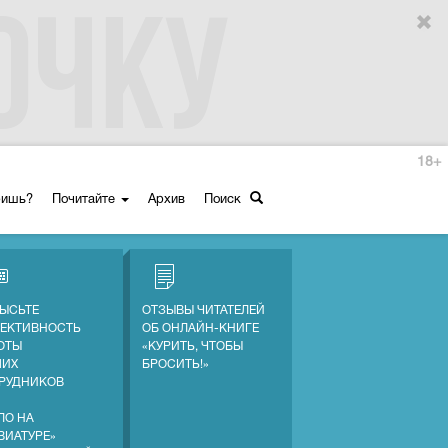
18+
ришь?
Почитайте
Архив
Поиск
ЫСЬТЕ
ОТЗЫВЫ ЧИТАТЕЛЕЙ
ЕКТИВНОСТЬ
ОБ ОНЛАЙН-КНИГЕ
ОТЫ
«КУРИТЬ, ЧТОБЫ
ШИХ
БРОСИТЬ!»
РУДНИКОВ
ЛО НА
ВИАТУРЕ»