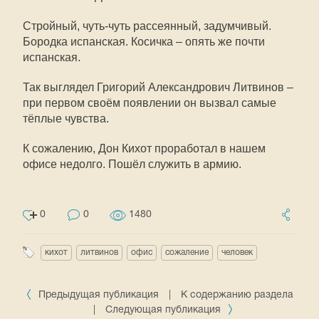
Стройный, чуть-чуть рассеянный, задумчивый.
Бородка испанская. Косичка – опять же почти
испанская.
Так выглядел Григорий Александрович Литвинов –
при первом своём появлении он вызвал самые
тёплые чувства.
К сожалению, Дон Кихот проработал в нашем
офисе недолго. Пошёл служить в армию.
0
0
1480
кихот
литвинов
офис
сожаление
человек
Предыдущая публикация
|
К содержанию раздела
|
Следующая публикация