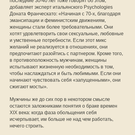
последние 30-40 лет тоже говорят об этом,
добавляет эксперт итальянского Psychologies
Доната Франческато: «Начиная с 70-х, благодаря
эмансипации и феминистским движениям,
женщины стали более требовательными. Они
хотят удовлетворить свои сексуальные, любовные
и умственные потребности. Если этот микс
желаний не реализуется в отношениях, они
предпочитают разойтись с партнером. Кроме того,
в противоположность мужчинам, женщины
испытывают жизненную необходимость в том,
чтобы наслаждаться и быть любимыми. Если они
начинают чувствовать себя «запущенными», они
сжигают мосты».
Мужчины же до сих пор в некотором смысле
остаются заложниками понятия о браке времен
XIX века: когда фаза обольщения себя
исчерпывает, им больше не над чем работать,
нечего строить.