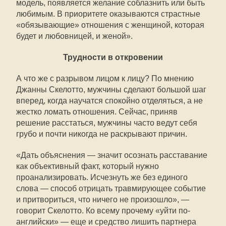
модель, появляется желание соблазнить или быть
любимым. В приоритете оказываются страстные
«обязывающие» отношения с женщиной, которая
будет и любовницей, и женой».
Трудности в откровении
А что же с разрывом лицом к лицу? По мнению
Джанны Скелотто, мужчины сделают большой шаг
вперед, когда научатся спокойно отделяться, а не
жестко ломать отношения. Сейчас, приняв
решение расстаться, мужчины часто ведут себя
грубо и почти никогда не раскрывают причин.
«Дать объяснения — значит осознать расставание
как объективный факт, который нужно
проанализировать. Исчезнуть же без единого
слова — способ отрицать травмирующее событие
и притвориться, что ничего не произошло», —
говорит Скелотто. Ко всему прочему «уйти по-
английски» — еще и средство лишить партнера