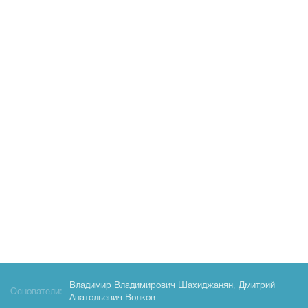
Владимир Владимирович Шахиджанян
,
Дмитрий
Основатели:
Анатольевич Волков