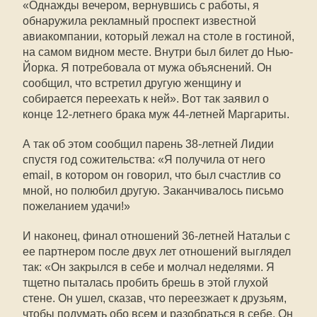
«Однажды вечером, вернувшись с работы, я
обнаружила рекламный проспект известной
авиакомпании, который лежал на столе в гостиной,
на самом видном месте. Внутри был билет до Нью-
Йорка. Я потребовала от мужа объяснений. Он
сообщил, что встретил другую женщину и
собирается переехать к ней». Вот так заявил о
конце 12-летнего брака муж 44-летней Маргариты.
А так об этом сообщил парень 38-летней Лидии
спустя год сожительства: «Я получила от него
email, в котором он говорил, что был счастлив со
мной, но полюбил другую. Заканчивалось письмо
пожеланием удачи!»
И наконец, финал отношений 36-летней Натальи с
ее партнером после двух лет отношений выглядел
так: «Он закрылся в себе и молчал неделями. Я
тщетно пыталась пробить брешь в этой глухой
стене. Он ушел, сказав, что переезжает к друзьям,
чтобы подумать обо всем и разобраться в себе. Он