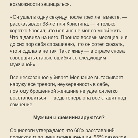
возможности защищаться.
«Он ушел в одну секунду после трех лет вместе, —
рассказывает 38-летняя Кристина, — и только
коротко бросил, что больше не мог со мной жить.
Что я давила на него. Прошло восемь месяцев, и я
до сих пор себя спрашиваю, что он хотел сказать,
что я сделала не так. Так и живу — в страхе снова
совершить старые ошибки со следующим
мужчиной».
Все несказанное убивает. Молчание вытаскивает
наружу все тревоги, неуверенность в себе,
поэтому брошенной женщине не удается легко
восстановиться — ведь теперь она все ставит под
сомнение.
Мужчины феминизируются?
Социологи утверждают, что 68% расставаний
происходит по инициативе женщин, 56% разводов