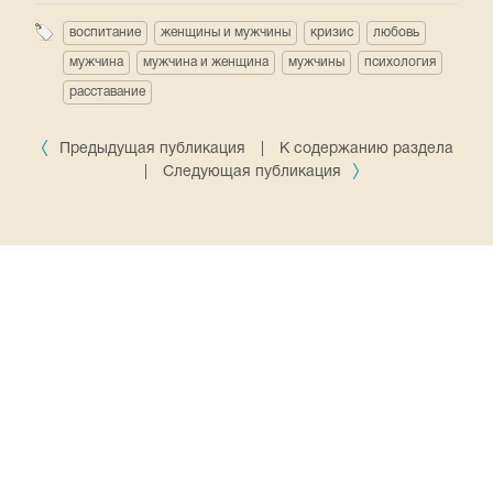
воспитание
женщины и мужчины
кризис
любовь
мужчина
мужчина и женщина
мужчины
психология
расставание
Предыдущая публикация
|
К содержанию раздела
|
Следующая публикация