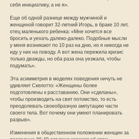
себя инициативу, а не я».
Еще об одной разнице между мужчиной и
женщиной говорит 32-летний Игорь, в браке 10 лет,
отец маленького ребенка: «Мне хочется все
бросить и уехать далеко-далеко. Подобные мысли
у меня возникают по 10 раз на дню, но я никогда не
иду у них на поводу. А вот жена пережила кризис
только дважды, но оба раза она уезжала, чтобы
подумать».
Эта асимметрия в моделях поведения ничуть не
удивляет Скелотто: «Женщины более
подготовлены к расставанию. Они «сделаны»,
чтобы производить на свет потомство, то есть
преодолевать своеобразную ампутацию части
своего тела. Вот почему они умеют планировать
разрыв».
Изменения в общественном положении женщин за