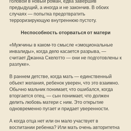
головой в новый роман, едва завершив
предыдущий, а иногда и не закончив. В обоих
случаях — попытка предотвратить
терроризирующую внутреннюю пустоту.
Неспособность оторваться от матери
«Мужчины в каком-то смысле «эмоциональные
инвалиды», когда дело касается разрыва, —
считает Джанна Скелотто — они не подготовлены к
разлуке».
В раннем детстве, когда мать — единственный
объект желания, ребенок уверен, что это взаимно.
Обычно мальчик понимает, что ошибался, когда
вторгается отец, — сын понимает, что должен
делить любовь матери с ним. Это открытие
одновременно пугает и придает уверенности.
А когда отца нет или он мало участвует в
воспитании ребенка? Или мать очень авторитетна