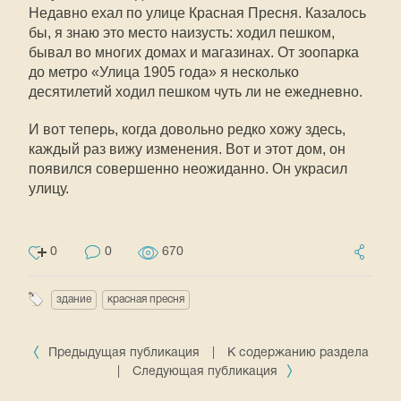
Недавно ехал по улице Красная Пресня. Казалось
бы, я знаю это место наизусть: ходил пешком,
бывал во многих домах и магазинах. От зоопарка
до метро «Улица 1905 года» я несколько
десятилетий ходил пешком чуть ли не ежедневно.
И вот теперь, когда довольно редко хожу здесь,
каждый раз вижу изменения. Вот и этот дом, он
появился совершенно неожиданно. Он украсил
улицу.
0
0
670
здание
красная пресня
Предыдущая публикация
|
К содержанию раздела
|
Следующая публикация