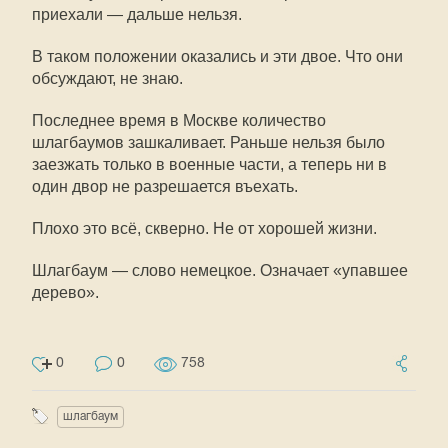
приехали — дальше нельзя.
В таком положении оказались и эти двое. Что они
обсуждают, не знаю.
Последнее время в Москве количество
шлагбаумов зашкаливает. Раньше нельзя было
заезжать только в военные части, а теперь ни в
один двор не разрешается въехать.
Плохо это всё, скверно. Не от хорошей жизни.
Шлагбаум — слово немецкое. Означает «упавшее
дерево».
0
0
758
шлагбаум