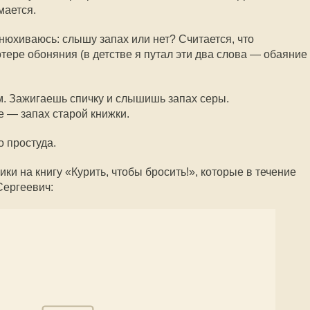
мается.
ринюхиваюсь: слышу запах или нет? Считается, что
тере обоняния (в детстве я путал эти два слова — обаяние
м. Зажигаешь спичку и слышишь запах серы.
 — запах старой книжки.
о простуда.
ики на книгу «Курить, чтобы бросить!», которые в течение
Сергеевич: