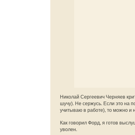
Николай Сергеевич Черняев критик
шучу). Не сержусь. Если это на п
учитываю в работе), то можно и н
Как говорил Форд, я готов выслу
уволен.