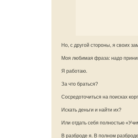
Но, с другой стороны, я своих з
Моя любимая фраза: надо принима
Я работаю.
За что браться?
Сосредоточиться на поисках кор
Искать деньги и найти их?
Или отдать себя полностью «Учи
В разброде я. В полном разброде