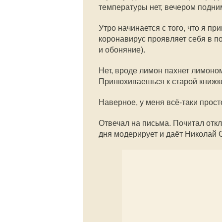
температуры нет, вечером подни
Утро начинается с того, что я п
коронавирус проявляет себя в по
и обоняние).
Нет, вроде лимон пахнет лимоно
Принюхиваешься к старой книжке
Наверное, у меня всё-таки прост
Отвечал на письма. Почитал откл
дня модерирует и даёт Николай 