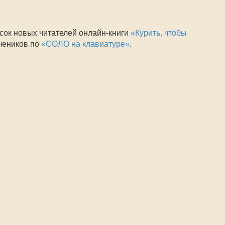
исок новых читателей онлайн-книги
«Курить, чтобы
чеников по
«СОЛО на клавиатуре»
.