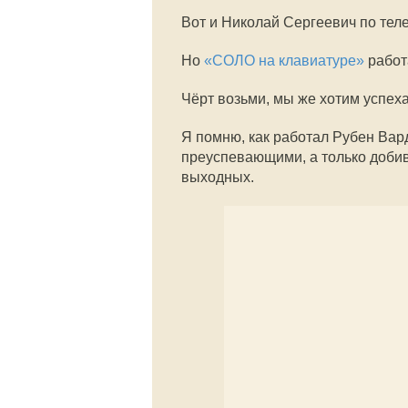
Вот и Николай Сергеевич по тел
Но
«СОЛО на клавиатуре»
работа
Чёрт возьми, мы же хотим успеха
Я помню, как работал Рубен Вар
преуспевающими, а только добива
выходных.