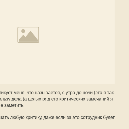
ует меня, что называется, с утра до ночи (это я так
ользу дела (а целых ряд его критических замечаний я
е заметить.
шать любую критику, даже если за это сотрудник будет