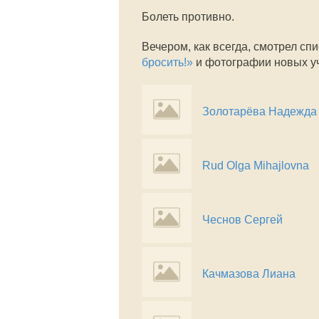
Болеть противно.
Вечером, как всегда, смотрел сп
бросить!»
и фотографии новых у
Золотарёва Надежда
Rud Olga Mihajlovna
Чеснов Сергей
Качмазова Лиана