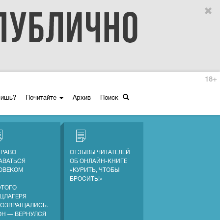
18+
ришь?
Почитайте
Архив
Поиск
ПРАВО
ОТЗЫВЫ ЧИТАТЕЛЕЙ
АВАТЬСЯ
ОБ ОНЛАЙН-КНИГЕ
ОВЕКОМ
«КУРИТЬ, ЧТОБЫ
БРОСИТЬ!»
ЭТОГО
ЦЛАГЕРЯ
ВОЗВРАЩАЛИСЬ.
ОН — ВЕРНУЛСЯ