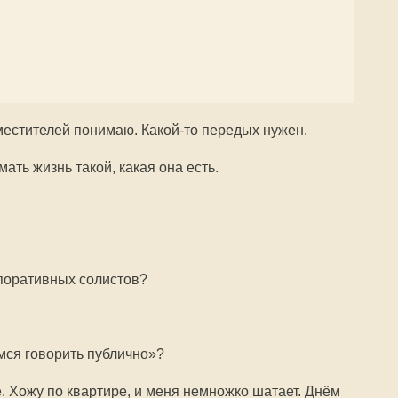
аместителей понимаю. Какой-то передых нужен.
ть жизнь такой, какая она есть.
поративных солистов?
мся говорить публично»?
. Хожу по квартире, и меня немножко шатает. Днём