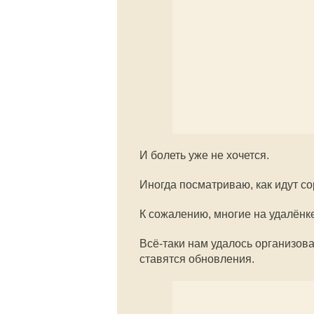
И болеть уже не хочется.
Иногда посматриваю, как идут с
К сожалению, многие на удалёнке
Всё-таки нам удалось организоват
ставятся обновления.