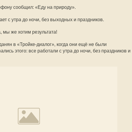
ефону сообщил: «Еду на природу».
ет с утра до ночи, без выходных и праздников.
, мы же хотим результата!
данян в «Тройке-диалог», когда они ещё не были
лись этого: все работали с утра до ночи, без праздников и