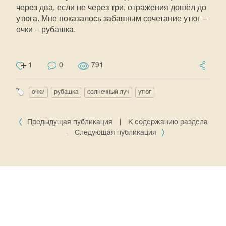
через два, если не через три, отражения дошёл до
утюга. Мне показалось забавным сочетание утюг –
очки – рубашка.
1
0
791
очки
рубашка
солнечный луч
утюг
Предыдущая публикация
|
К содержанию раздела
|
Следующая публикация