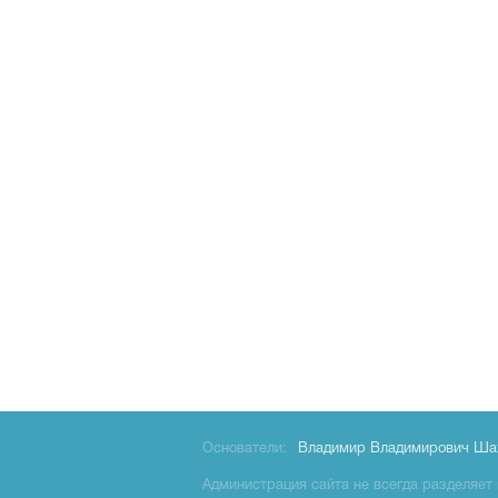
Основатели:
Владимир Владимирович Ша
Администрация сайта не всегда разделяет 