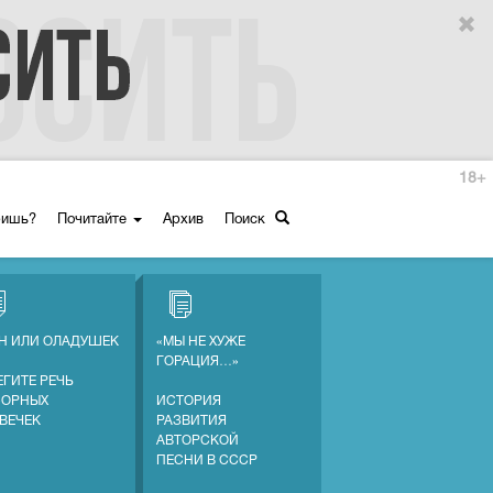
18+
ришь?
Почитайте
Архив
Поиск
Н ИЛИ ОЛАДУШЕК
«МЫ НЕ ХУЖЕ
ГОРАЦИЯ…»
ЕГИТЕ РЕЧЬ
СОРНЫХ
ИСТОРИЯ
ВЕЧЕК
РАЗВИТИЯ
АВТОРСКОЙ
ПЕСНИ В СССР