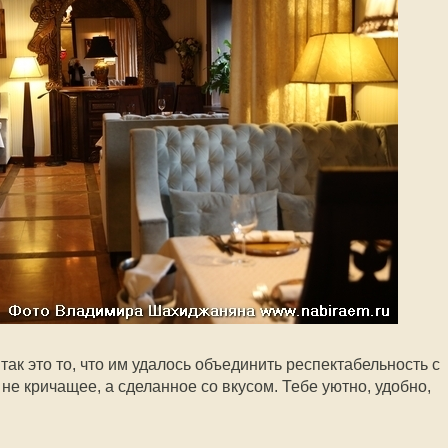
так это то, что им удалось объединить респектабельность с
е кричащее, а сделанное со вкусом. Тебе уютно, удобно,