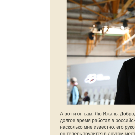
А вот и он сам, Лю Ижань. Добр
долгое время работал в российск
насколько мне известно, его ру
он теперь трудится в другом мест