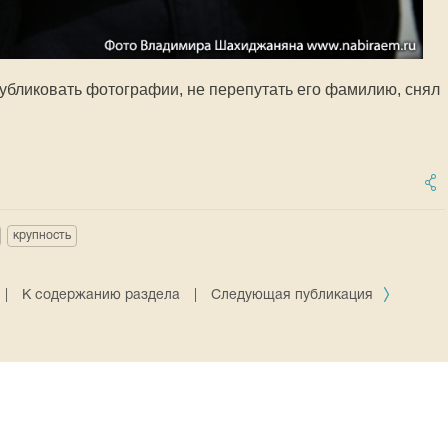
публиковать фотографии, не перепутать его фамилию, снял
крупность
|
К содержанию раздела
|
Следующая публикация