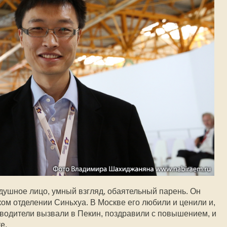
одушное лицо, умный взгляд, обаятельный парень. Он
ом отделении Синьхуа. В Москве его любили и ценили и,
ководители вызвали в Пекин, поздравили с повышением, и
е.