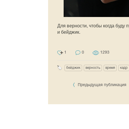
Для верности, чтобы когда буду 
и бейджик.
1
0
1293
бейджик
верность
время
кадр
Предыдущая публикация