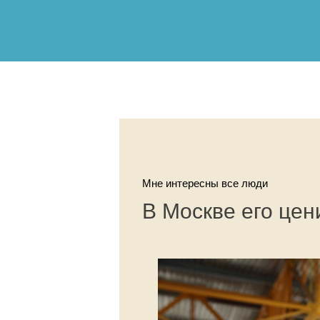
Мне интересны все люди
В Москве его цен