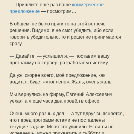
— Пришлите ещё раз ваше
коммерческое
предложение
— посмотрим…
В общем, не было принято на этой встрече
решения. Видимо, я не смог убедить, ибо если
говорить убедительно, то и решение принимается
сразу.
— Давайте, — услышал я, — поставим вашу
программу на сервер, разработаем систему…
Да уж, скорее всего, моё предложение, как
водится, будет «утоплено». Жаль, очень жаль.
Мы вернулись на фирму, Евгений Алексеевич
уехал, а я ещё часа два провёл в офисе.
Очень много разных дел — а тут вдруг выясняется,
что перед программистами не поставлены
текущие задачи. Меня это удивило. Если ты не
успеваешь, можно прихватить и субботу, и