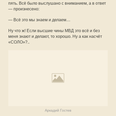
пять. Всё было выслушано с вниманием, а в ответ
— произнесено:
— Всё это мы знаем и делаем…
Ну что ж! Если высшие чины МВД это всё и без
меня знают и делают, то хорошо. Ну а как насчёт
«СОЛО»?..
Аркадий Гостев