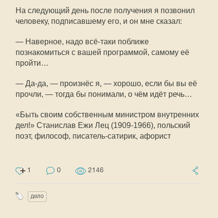
На следующий день после получения я позвонил
человеку, подписавшему его, и он мне сказал:
— Наверное, надо всё-таки поближе
познакомиться с вашей программой, самому её
пройти…
— Да-да, — произнёс я, — хорошо, если бы вы её
прочли, — тогда бы понимали, о чём идёт речь…
«Быть своим собственным министром внутренних
дел!» Станислав Ежи Лец (1909-1966), польский
поэт, философ, писатель-сатирик, афорист
1
0
2146
дело