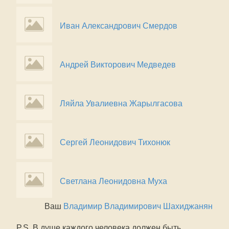
Иван Александрович Смердов
Андрей Викторович Медведев
Ляйла Увалиевна Жарылгасова
Сергей Леонидович Тихонюк
Светлана Леонидовна Муха
Ваш
Владимир Владимирович Шахиджанян
P.S. В душе каждого человека должен быть