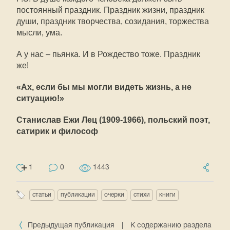
постоянный праздник. Праздник жизни, праздник
души, праздник творчества, созидания, торжества
мысли, ума.
А у нас – пьянка. И в Рождество тоже. Праздник
же!
«Ах, если бы мы могли видеть жизнь, а не
ситуацию!»
Станислав Ежи Лец (1909-1966), польский поэт,
сатирик и философ
1
0
1443
статьи
публикации
очерки
стихи
книги
Предыдущая публикация
|
К содержанию раздела