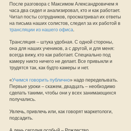
После разговора с Максимом Александровичем я
часа два сидел и анализировал, кто и как работает.
Читал посты сотрудников, просматривал их ответы
на письма наших солистов, следил за их работой в
трансляции из нашего офиса
.
Трансляция – штука удобная. С одной стороны,
она для наших учеников, а с другой, и для меня:
всегда вижу, кто как работает. Специально под
камеру никто ничего не делает. Все привыкли и
трудятся так, как будто камеры и нет.
«
Учимся говорить публично
» надо переделывать.
Первые уроки – скажем, двадцать – необходимо
сделать такими, чтобы они у всех занимающихся
получались.
Увлечь, привлечь или, как говорят маркетологи,
подсадить.
А день сегодня особый – Рождество.