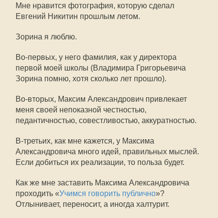
Мне нравится фотография, которую сделал
Евгений Никитин прошлым летом.
Зорина я люблю.
Во-первых, у него фамилия, как у директора
первой моей школы (Владимира Григорьевича
Зорина помню, хотя сколько лет прошло).
Во-вторых, Максим Александрович привлекает
меня своей непоказной честностью,
педантичностью, совестливостью, аккуратностью.
В-третьих, как мне кажется, у Максима
Александровича много идей, правильных мыслей.
Если добиться их реализации, то польза будет.
Как же мне заставить Максима Александровича
проходить «
Учимся говорить публично
»?
Отлынивает, переносит, а иногда халтурит.