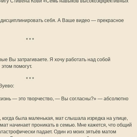
книгу Стивена Кови «Семь навыков высокоэффективных
ил дисциплинировать себя. А Ваше видео — прекрасное
* * *
рые Вы затрагиваете. Я хочу работать над собой
 этом помогут.
* * *
Зуево:
жизнь — это творчество, — Вы согласны?» — абсолютно
, когда была маленькая, мат слышала изредка на улице,
 мат начинает проникать в семью. Мне кажется, что общий
тастрофически падает. Один из моих зятьёв матом