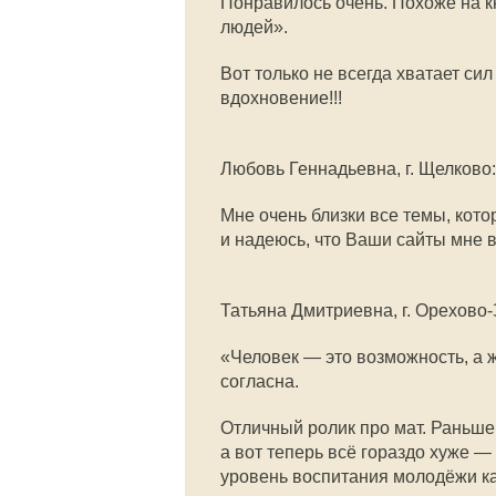
Понравилось очень. Похоже на 
людей».
Вот только не всегда хватает с
вдохновение!!!
Любовь Геннадьевна, г. Щелково:
Мне очень близки все темы, кото
и надеюсь, что Ваши сайты мне в
Татьяна Дмитриевна, г. Орехово-
«Человек — это возможность, а 
согласна.
Отличный ролик про мат. Раньше
а вот теперь всё гораздо хуже —
уровень воспитания молодёжи ка