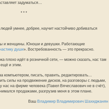
аставляет задуматься…
* * *
 людей умнее, добрее, научит настойчиво добиваться
ны и женщины. Юноши и девушки. Работающие
настику души
». Востребованность — это прекрасно.
ока плохо идёт в розничной сети, — можно сказать, нас там
 ещё и этим.
 за компьютером, писать, править, редактировать…
тить силы на продвижение дисков, на разговоры с людьми,
 нас на фирме человека (Павел Вячеславович не в счёт),
имался продажами, разгрузив меня в этом плане.
Ваш
Владимир Владимирович Шахиджанян