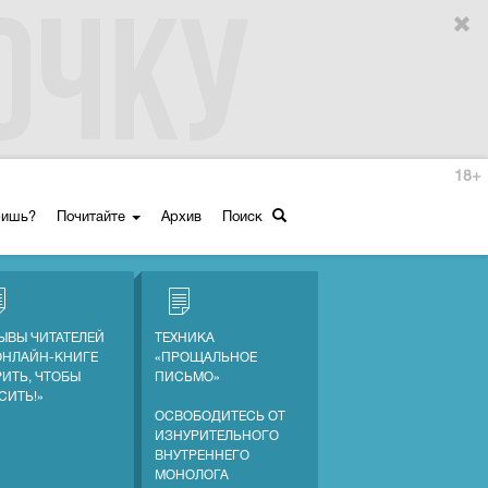
18+
ришь?
Почитайте
Архив
Поиск
ЫВЫ ЧИТАТЕЛЕЙ
ТЕХНИКА
ОНЛАЙН-КНИГЕ
«ПРОЩАЛЬНОЕ
РИТЬ, ЧТОБЫ
ПИСЬМО»
СИТЬ!»
ОСВОБОДИТЕСЬ ОТ
ИЗНУРИТЕЛЬНОГО
ВНУТРЕННЕГО
МОНОЛОГА