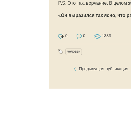
P.S. Это так, ворчание. В целом
«Он выразился так ясно, что 
0
0
1336
человек
Предыдущая публикация