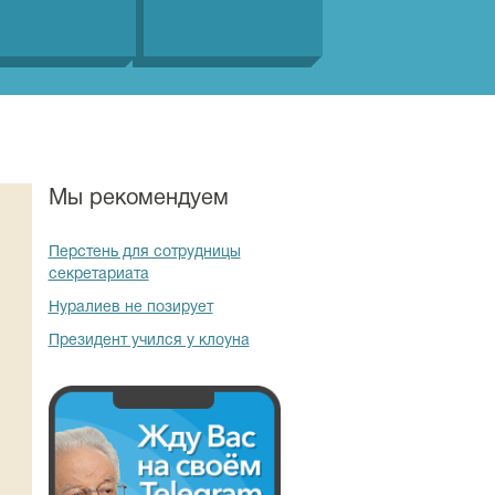
Мы рекомендуем
Перстень для сотрудницы
секретариата
Нуралиев не позирует
Президент учился у клоуна