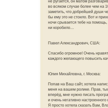
не ругается, он матом разговарив
во всяком случае более чем на 1
заметить, что добрейшей души ч
бы ему это не стоило. Вот и при
ночи срывается тебе на помощь, 
ни коробило…
Павел Александрович, США:
Спасибо огромное! Очень нравя
каждого желающего повысить кач
Юлия Михайловна, г. Москва:
Попав на Ваш сайт, хотела напи
меня на вашем ролике. Прав, тыс
вперёд, мне нужно писать програ
и очень негативно настроенного
Я просто хотела сказать Вам, В