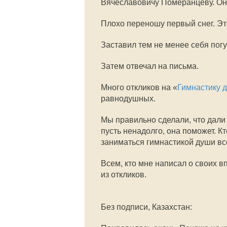
Вячеславовичу Померанцеву. Он 
Плохо переношу первый снег. Э
Заставил тем не менее себя пог
Затем отвечал на письма.
Много откликов на «
Гимнастику 
равнодушных.
Мы правильно сделали, что дали
пусть ненадолго, она поможет.
Кт
заниматься гимнастикой души все
Всем, кто мне написал о своих вп
из откликов.
Без подписи, Казахстан: