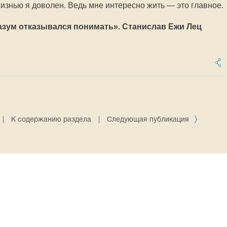
 жизнью я доволен. Ведь мне интересно жить — это главное.
разум отказывался понимать». Станислав Ежи Лец
|
К содержанию раздела
|
Следующая публикация