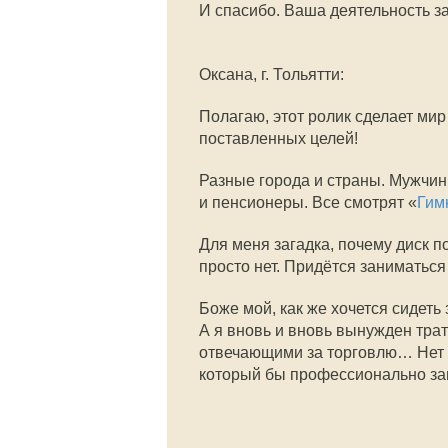
И спасибо. Ваша деятельность з
Оксана, г. Тольятти:
Полагаю, этот ролик сделает мир
поставленных целей!
Разные города и страны. Мужчи
и пенсионеры. Все смотрят «
Гим
Для меня загадка, почему диск п
просто нет. Придётся заниматься
Боже мой, как же хочется сидеть
А я вновь и вновь вынужден тра
отвечающими за торговлю… Нет у
который бы профессионально зан