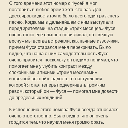
С того времени этот номер с Фусей я мог
повторить в любое время хоть сто раз. Для
дрессировки достаточно было всего один раз спеть
песню. Когда мы в дальнейшем с ним выступали
перед зрителями, на стадии «трёх месяцев» Фуся
очень тонко еле слышно повизгивал, но «вечную
весну» мы всегда встречали, как пьяные извозчики,
причём Фуся старался меня перекричать. Было
видно, что наша с ним самодеятельность Фусе
очень нравится, поскольку он видимо понимал, что
помогает мне углубить контраст между
спокойными и тихими «тремя месяцами»
и «вечной весной», радость от наступления
которой я стал теперь подчеркивать громким
ревом, который он — Фуся — помогал мне довести
до предельных кондиций.
К исполнению этого номера Фуся всегда относился
очень ответственно. Было видно, что он очень
гордится тем, что научил меня громко орать.