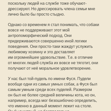
поскольку людей на службе тоже обучают-
дрессируют. Но дрессировать члена семьи мне
лично было бы просто стыдно.
Однако со временем я стал понимать, что собаки
вовсе не поддерживают этот мой
антропоморфический подход. Они
придерживаются совершенно иной логики
поведения. Они просто-таки жаждут услужить
любимому хозяину и это доставляет
им огромнейшее удовольствие. Т.е. в отличие
от многих людей служба их вовсе не тяготит, они
получают от неё моральное удовлетворение.
У нас был той-пудель по имени Фуся. Пудели
вообще одни из самых умных собак, а Фуся был
самым умным среди всех пуделей. Размером
он был не более средней величины кота, но он,
например, всегда мог безошибочно определить,
что именно в данный момент лежит на столе.