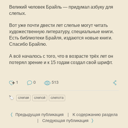
Великий человек Брайль — придумал азбуку для
слепых.
Вот уже почти двести лет слепые могут читать
художественную литературу, специальные книги.
Есть библиотеки Брайля, издаются новые книги.
Спасибо Брайлю.
А всё началось с того, что в возрасте трёх лет он
потерял зрение и к 15 годам создал свой шрифт.
1
0
513
слепая
слепой
слепота
Предыдущая публикация
|
К содержанию раздела
|
Следующая публикация