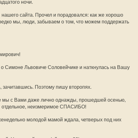
адцатого ночи.
 нашего сайта. Прочел и порадовался: как же хорошо
ередко мы, люди, забываем о том, что можем поддержать
мирович!
о Симоне Львовиче Соловейчике и наткнулась на Вашу
, зачитавшись. Поэтому пишу второпях.
е мы с Вами даже лично однажды, прошедшей осенью,
  отдельное, неизмеримое СПАСИБО!
 еженедельно молодой мамой ждала, четверых под них