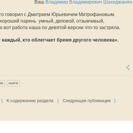
Ваш
Владимир Владимирович Шахиджанян
долго говорил с Дмитрием Юрьевичем Митрофановым.
хороший парень  умный, деловой, отзывчивый,
 вот работа наша по девятой версии что-то застряла.
 каждый, кто облегчает бремя другого человека».
хи
книги
|
К содержанию раздела
|
Следующая публикация