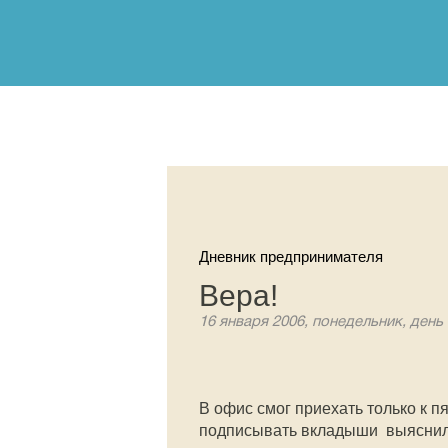
Дневник предпринимателя
Вера!
16 января 2006, понедельник, день
В офис смог приехать только к п
подписывать вкладыши  выяснило