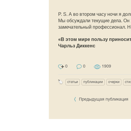
P. S. А во втором часу ночи я 
Мы обсуждали текущие дела. Он 
замечательный профессионал. Но
«В этом мире пользу приносит
Чарльз Диккенс
0
0
1909
статьи
публикации
очерки
сти
Предыдущая публикация