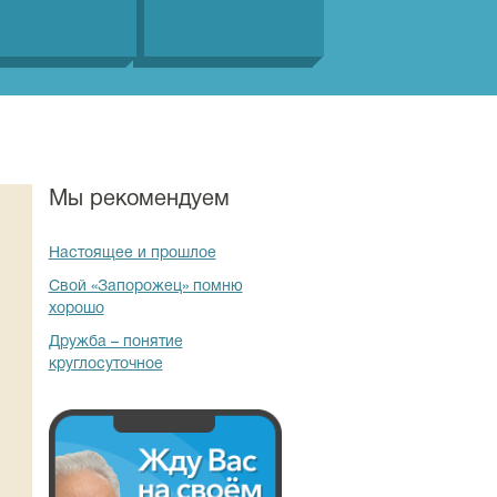
Мы рекомендуем
Настоящее и прошлое
Свой «Запорожец» помню
хорошо
Дружба – понятие
круглосуточное