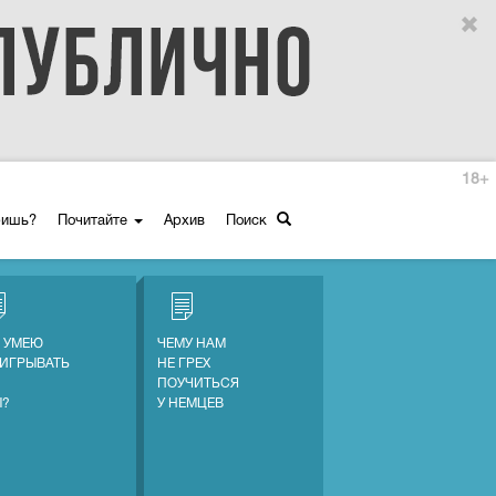
18+
ришь?
Почитайте
Архив
Поиск
Е УМЕЮ
ЧЕМУ НАМ
ИГРЫВАТЬ
НЕ ГРЕХ
ПОУЧИТЬСЯ
Ы?
У НЕМЦЕВ