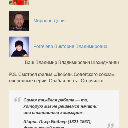
Миронов Денис
Рогачева Виктория Владимировна
Ваш Владимир Владимирович Шахиджанян
P.S. Смотрел фильм «Любовь Советского союза»,
очередные серии. Слабая лента. Огорчился.
Самая тяжёлая работа — та,
которую мы не решаемся начать:
она становится кошмаром.
Шарль-Пьер Бодлер (1821-1867),
французский поэт