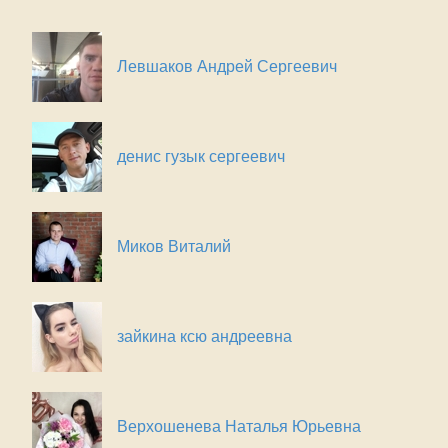
Левшаков Андрей Сергеевич
денис гузык сергеевич
Миков Виталий
зайкина ксю андреевна
Верхошенева Наталья Юрьевна