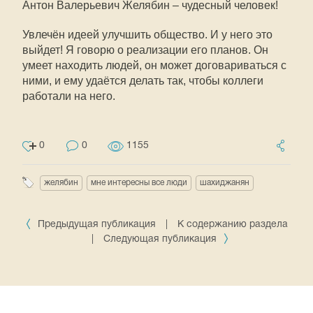
Антон Валерьевич Желябин – чудесный человек!
Увлечён идеей улучшить общество. И у него это
выйдет! Я говорю о реализации его планов. Он
умеет находить людей, он может договариваться с
ними, и ему удаётся делать так, чтобы коллеги
работали на него.
0
0
1155
желябин
мне интересны все люди
шахиджанян
Предыдущая публикация
|
К содержанию раздела
|
Следующая публикация