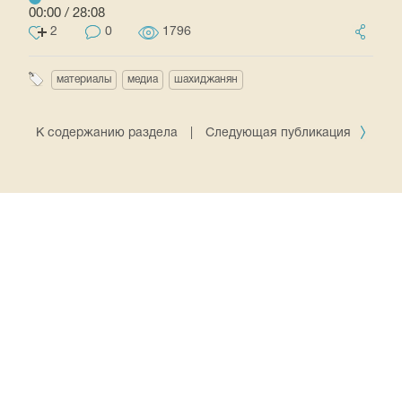
00:00
/
28:08
2
0
1796
материалы
медиа
шахиджанян
К содержанию раздела
|
Следующая публикация