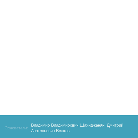
Владимир Владимирович Шахиджанян
,
Дмитрий
Основатели:
Анатольевич Волков