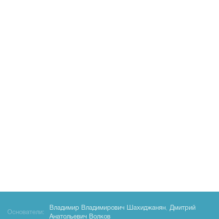
Владимир Владимирович Шахиджанян
,
Дмитрий
Основатели:
Анатольевич Волков