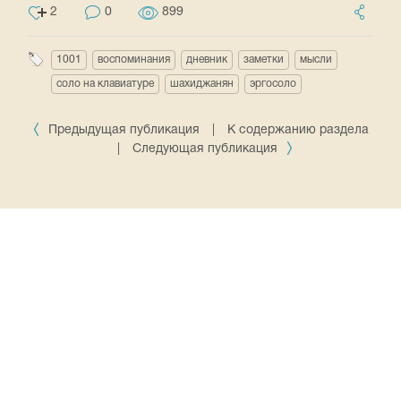
2
0
899
1001
воспоминания
дневник
заметки
мысли
соло на клавиатуре
шахиджанян
эргосоло
Предыдущая публикация
|
К содержанию раздела
|
Следующая публикация