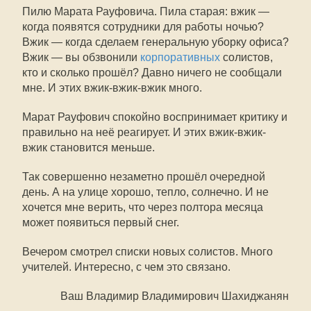
Пилю Марата Рауфовича. Пила старая: вжик —
когда появятся сотрудники для работы ночью?
Вжик — когда сделаем генеральную уборку офиса?
Вжик — вы обзвонили
корпоративных
солистов,
кто и сколько прошёл? Давно ничего не сообщали
мне. И этих вжик-вжик-вжик много.
Марат Рауфович спокойно воспринимает критику и
правильно на неё реагирует. И этих вжик-вжик-
вжик становится меньше.
Так совершенно незаметно прошёл очередной
день. А на улице хорошо, тепло, солнечно. И не
хочется мне верить, что через полтора месяца
может появиться первый снег.
Вечером смотрел списки новых солистов. Много
учителей. Интересно, с чем это связано.
Ваш Владимир Владимирович Шахиджанян