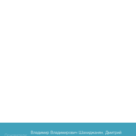
Владимир Владимирович Шахиджанян
,
Дмитрий
Основатели: