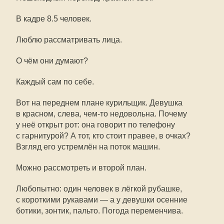
В кадре 8.5 человек.
Люблю рассматривать лица.
О чём они думают?
Каждый сам по себе.
Вот на переднем плане курильщик. Девушка
в красном, слева,
чем-то
недовольна. Почему
у неё открыт рот: она говорит по телефону
с гарнитурой? А тот, кто стоит правее, в очках?
Взгляд его устремлён на поток машин.
Можно рассмотреть и второй план.
Любопытно: один человек в лёгкой рубашке,
с короткими рукавами — а у девушки осенние
ботики, зонтик, пальто. Погода переменчива.