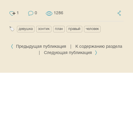
1
0
1286
девушка
зонтик
план
правый
человек
Предыдущая публикация
|
К содержанию раздела
|
Следующая публикация