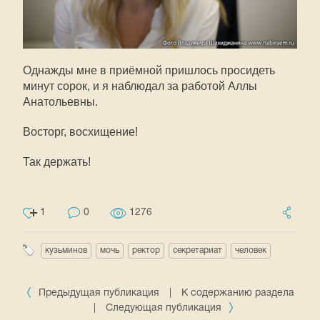
Однажды мне в приёмной пришлось просидеть
минут сорок, и я наблюдал за работой Аллы
Анатольевны.
Восторг, восхищение!
Так держать!
1
0
1276
кузьминов
мочь
ректор
секретариат
человек
Предыдущая публикация
|
К содержанию раздела
|
Следующая публикация