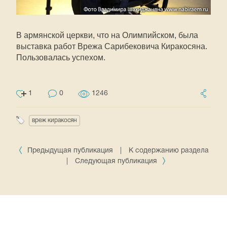
В армянской церкви, что на Олимпийском, была
выставка работ Врежа Сарибековича Киракосяна.
Пользовалась успехом.
1
0
1246
вреж киракосян
Предыдущая публикация
|
К содержанию раздела
|
Следующая публикация