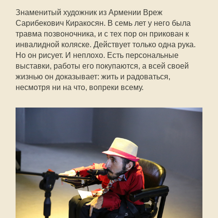
Знаменитый художник из Армении Вреж
Сарибекович Киракосян. В семь лет у него была
травма позвоночника, и с тех пор он прикован к
инвалидной коляске. Действует только одна рука.
Но он рисует. И неплохо. Есть персональные
выставки, работы его покупаются, а всей своей
жизнью он доказывает: жить и радоваться,
несмотря ни на что, вопреки всему.