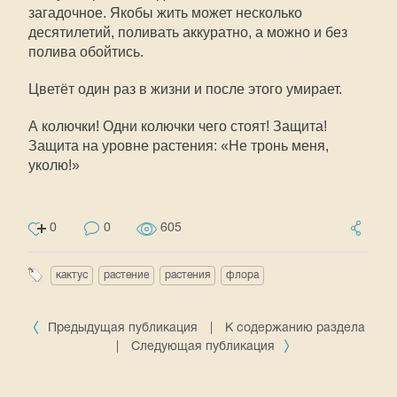
загадочное. Якобы жить может несколько
десятилетий, поливать аккуратно, а можно и без
полива обойтись.
Цветёт один раз в жизни и после этого умирает.
А колючки! Одни колючки чего стоят! Защита!
Защита на уровне растения: «Не тронь меня,
уколю!»
0
0
605
кактус
растение
растения
флора
Предыдущая публикация
|
К содержанию раздела
|
Следующая публикация