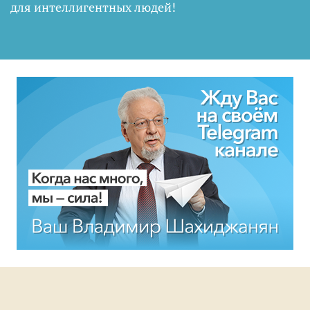
для интеллигентных людей
!