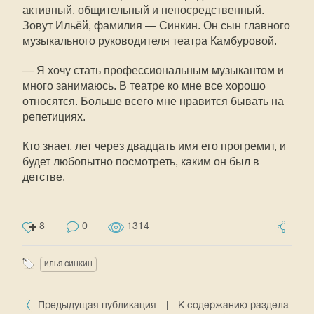
активный, общительный и непосредственный.
Зовут Ильёй, фамилия — Синкин. Он сын главного
музыкального руководителя театра Камбуровой.
— Я хочу стать профессиональным музыкантом и
много занимаюсь. В театре ко мне все хорошо
относятся. Больше всего мне нравится бывать на
репетициях.
Кто знает, лет через двадцать имя его прогремит, и
будет любопытно посмотреть, каким он был в
детстве.
8
0
1314
илья синкин
Предыдущая публикация
|
К содержанию раздела