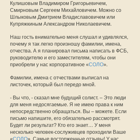
Кулишовым Владимиром Григорьевичем,
Смирновым Сергеем Михайловичем. Можно со
Шлыковым Дмитрием Владиславовичем или
Купряжкиным Александром Николаевичем.
Наш гость внимательно меня слушал и удивлялся,
почему я так легко произношу фамилии, имена,
отчества. А я планировал письма написать в ФСБ,
руководителю и его заместителям, чтобы они
приобрели у нас корпоративное «
СОЛО
».
Фамилии, имена с отчествами выписал на
листочек, который был передо мной.
- Вы что, - сказал мне будущий солист. – Это люди
для меня недосягаемые. Я не имею права к ним
непосредственно обращаться. Вы – можете. Если
письмо напишите, его обязательно рассмотрят.
Будет ли результат? Кто его знает… У меня
несколько человек-сослуживцев проходили Ваше
«
СОЛО
». Самые восторженные отзывы! У нас