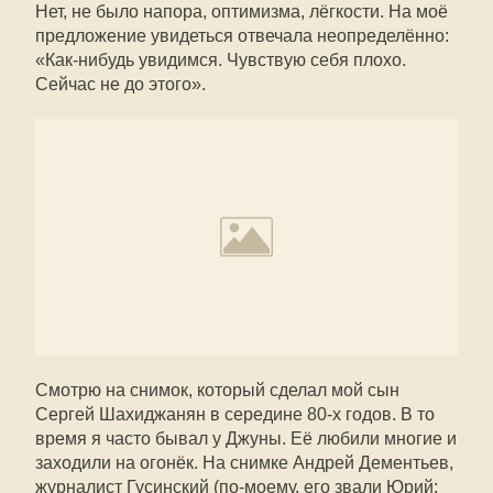
Нет, не было напора, оптимизма, лёгкости. На моё
предложение увидеться отвечала неопределённо:
«Как-нибудь увидимся. Чувствую себя плохо.
Сейчас не до этого».
Смотрю на снимок, который сделал мой сын
Сергей Шахиджанян в середине 80-х годов. В то
время я часто бывал у Джуны. Её любили многие и
заходили на огонёк. На снимке Андрей Дементьев,
журналист Гусинский (по-моему, его звали Юрий;