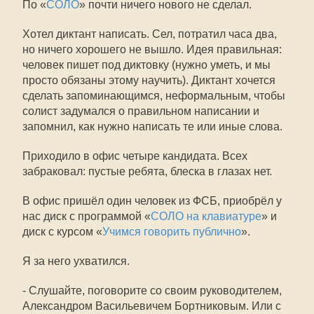
По «
СОЛО
» почти ничего нового не сделал.
Хотел диктант написать. Сел, потратил часа два,
но ничего хорошего не вышло. Идея правильная:
человек пишет под диктовку (нужно уметь, и мы
просто обязаны этому научить). Диктант хочется
сделать запоминающимся, неформальным, чтобы
солист задумался о правильном написании и
запомнил, как нужно написать те или иные слова.
Приходило в офис четыре кандидата. Всех
забраковал: пустые ребята, блеска в глазах нет.
В офис пришёл один человек из ФСБ, приобрёл у
нас диск с программой «
СОЛО на клавиатуре
» и
диск с курсом «
Учимся говорить публично
».
Я за него ухватился.
- Слушайте, поговорите со своим руководителем,
Александром Васильевичем Бортниковым. Или с