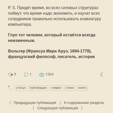
P. S. Придёт время, во всех силовых структурах
поймут, что время надо экономить, и научат всех
сотрудников правильно использовать клавиатуру
компьютера.
Глуп тот человек, который остаётся всегда
неизменным.
Вольтер (Франсуа Мари Аруэ, 1694-1778),
французский философ, писатель, историк
5
1
1324
статьи
публикации
очерки
стихи
книги
Предыдущая публикация
|
К содержанию раздела
|
Следующая публикация