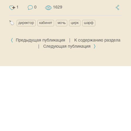
1
0
1629
директор
кабинет
мочь
цирк
шарф
Предыдущая публикация
|
К содержанию раздела
|
Следующая публикация