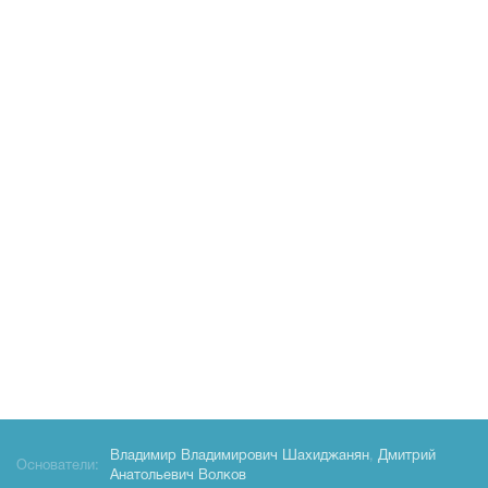
Владимир Владимирович Шахиджанян
,
Дмитрий
Основатели:
Анатольевич Волков