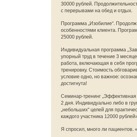
30000 рублей. Продолжительност
с перерывами на обед и отдых.
Программа „Изобилие“. Продолж
особенностями клиента. Програм
25000 рублей.
Индивидуальная программа „Заве
упорный труд в течение 3 месяц
работа, включающая в себя прог
тренировку. Стоимость обговари
условие одно, но важное: осозн
достигнута!
Семинар-тренинг „Эффективная п
2 дня. Индивидуально либо в гру
„небольших“ целей для практиче
каждого участника 12000 рублей»
Я спросил, много ли пациентов. «