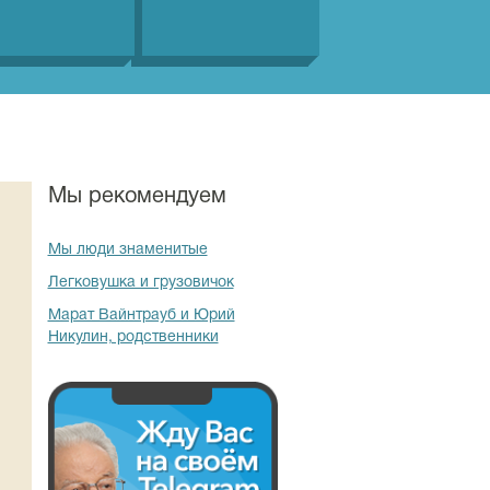
Мы рекомендуем
Мы люди знаменитые
Легковушка и грузовичок
Марат Вайнтрауб и Юрий
Никулин, родственники