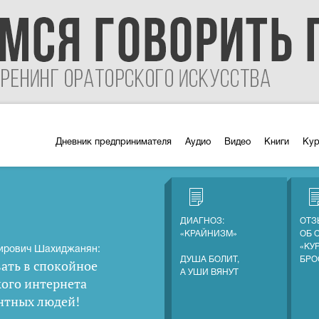
Дневник предпринимателя
Аудио
Видео
Книги
Ку
ДИАГНОЗ:
ОТЗ
«КРАЙНИЗМ»
ОБ 
«КУ
ирович Шахиджанян:
ДУША БОЛИТ,
БРО
ать в спокойное
А УШИ ВЯНУТ
кого интернета
нтных людей
!