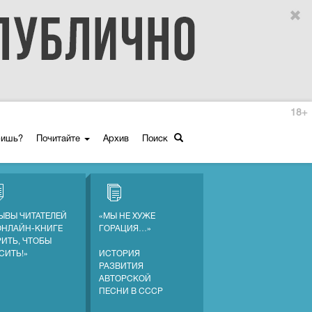
18+
ришь?
Почитайте
Архив
Поиск
ЫВЫ ЧИТАТЕЛЕЙ
«МЫ НЕ ХУЖЕ
ОНЛАЙН-КНИГЕ
ГОРАЦИЯ…»
РИТЬ, ЧТОБЫ
СИТЬ!»
ИСТОРИЯ
РАЗВИТИЯ
АВТОРСКОЙ
ПЕСНИ В СССР