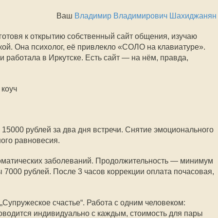
Ваш
Владимир Владимирович Шахиджанян
, готовя к открытию собственный сайт общения, изучаю
ой. Она психолог, её привлекло «СОЛО на клавиатуре».
 работала в Иркутске. Есть сайт — на нём, правда,
 коуч
 15000 рублей за два дня встречи. Снятие эмоционального
ого равновесия.
соматических заболеваний. Продолжительность — минимум
ы 7000 рублей. После 3 часов коррекции оплата почасовая,
Супружеское счастье“. Работа с одним человеком:
роводится индивидуально с каждым, стоимость для пары