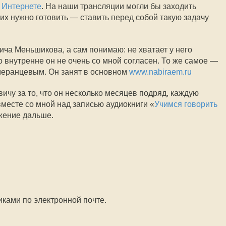
 Интернете
. На наши трансляции могли бы заходить
о их нужно готовить — ставить перед собой такую задачу
а Меньшикова, а сам понимаю: не хватает у него
 внутренне он не очень со мной согласен. То же самое —
еранцевым. Он занят в основном
www.nabiraem.ru
ичу за то, что он несколько месяцев подряд, каждую
вместе со мной над записью аудиокниги «
Учимся говорить
жение дальше.
ками по электронной почте.