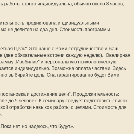
ь работы строго индивидуальна, обычно около 8 часов,
ительность продиктована индивидуальными
ма не делится на два дня. Стоимость программы
тная Цель“. Это наше с Вами сотрудничество и Ваш
ев (две обязательные встречи каждую неделю). Ювелирная
рамму „Изобилие“ и персональную психологическую
вается индивидуально. Возможна оплата частями. Здесь
анно выбирайте цель. Она гарантированно будет Вами
остановка и достижение цели“. Продолжительность:
ппе до 5 человек. К семинару следует подготовить список
ской отработки навыков работы с целями. Стоимость для
.
Пока нет, но надеюсь, что будут».