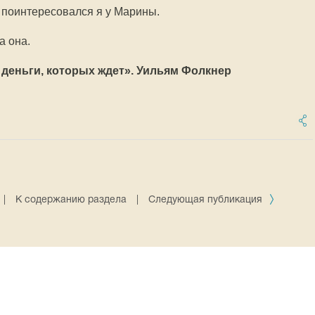
— поинтересовался я у Марины.
а она.
 деньги, которых ждет». Уильям Фолкнер
|
К содержанию раздела
|
Следующая публикация