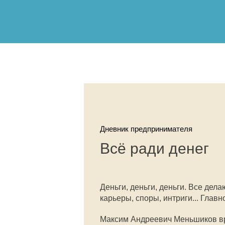
Дневник предпринимателя
Всё ради денег
Деньги, деньги, деньги. Все делаю
карьеры, споры, интриги... Главн
Максим Андреевич Меньшиков вр