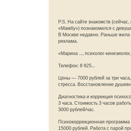
P.S. На сайте знакомств (сейчас
«Мамбу») познакомился с девушк
В Москве недавно. Раньше жила и
реклама.
«Марина ..., психолог-кинезиолог,
Телефон: 8 925...
Цены — 7000 рублей за три часа,
стресса. Восстановление душевн
Диагностика и коррекция психо
3 часа. Стоимость 3 часов работ
3000 рублей/час.
Психокоррекционная программа „
15000 рублей. Работа с парой п