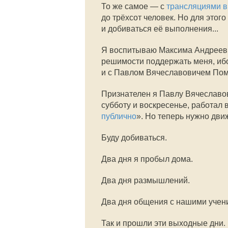
То же самое — с
трансляциями в
до трёхсот человек. Но для этог
и добиваться её выполнения...
Я воспитываю Максима Андреевич
решимости поддержать меня, ибо
и с Павлом Вячеславовичем Пом
Признателен я Павлу Вячеславов
субботу и воскресенье, работал 
публично
». Но теперь нужно дви
Буду добиваться.
Два дня я пробыл дома.
Два дня размышлений.
Два дня общения с нашими учени
Так и прошли эти выходные дни.