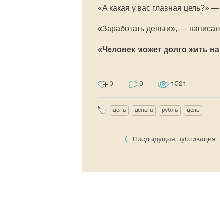
«А какая у вас главная цель?» 
«Заработать деньги», — написал
«Человек может долго жить на
0
0
1521
день
деньга
рубль
цель
Предыдущая публикация