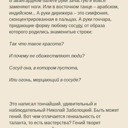
В авангардном балете руки зачастую и вовсе
заменяют ноги. Или в восточном танце – арабском,
индийском... А руки дирижера – это симфония,
сконцентрированная в пальцах. А руки гончара,
придающие форму любому сосуду, от образа
которого родились знаменитые строки:
Так что такое красота?
И почему ее обожествляют люди?
Сосуд она, в котором пустота,
Или огонь, мерцающий в сосуде?
Это написал тончайший, удивительный и
наблюдательный Николай Заболоцкий. Быть может
гений. Вот
чем
отличается гениальность от
таланта, то есть мастерства? Гений творит