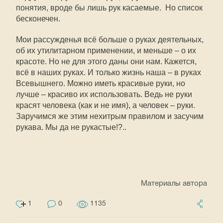
понятия, вроде бы лишь рук касаемые. Но список
бесконечен.
Мои рассужденья всё больше о руках деятельных,
об их утилитарном применении, и меньше – о их
красоте. Но не для этого даны они нам. Кажется,
всё в наших руках. И только жизнь наша – в руках
Всевышнего. Можно иметь красивые руки, но
лучше – красиво их использовать. Ведь не руки
красят человека (как и не имя), а человек – руки.
Заручимся же этим нехитрым правилом и засучим
рукава. Мы да не рукастые!?..
Материалы автора
1
0
1135