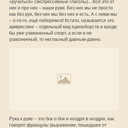
«ручаться» (экспрессивные глаголы)... Всё это от
них и про них – наши руки. Без них мы не просто
как без рук, без них мы без них и есть. А с ними мы
– о-го-го, ещё поборемся! Кстати, называется это
армреслинг – отдельный вид единоборств и вроде
бы уже узаконенный спорт, а если и не
узаконенный, то негласный давным-давно.
Рука к руке – это бок о бок и ноздря в ноздрю, как
говорят французы (выражение, пошедшее от