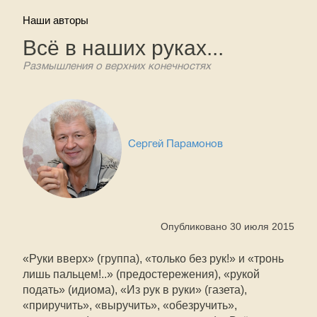
Наши авторы
Всё в наших руках...
Размышления о верхних конечностях
Сергей Парамонов
Опубликовано 30 июля 2015
«Руки вверх» (группа), «только без рук!» и «тронь
лишь пальцем!..» (предостережения), «рукой
подать» (идиома), «Из рук в руки» (газета),
«приручить», «выручить», «обезручить»,