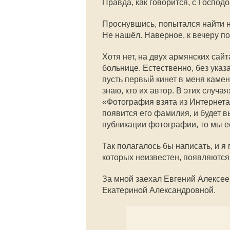
Правда, как говорится, с Господ
Проснувшись, попытался найти н
Не нашёл. Наверное, к вечеру по
Хотя нет, на двух армянских са
больнице. Естественно, без указа
пусть первый кинет в меня камен
знаю, кто их автор. В этих случ
«Фотография взята из Интернета.
появится его фамилия, и будет 
публикации фотографии, то мы е
Так полагалось бы написать, и я
которых неизвестен, появляются
За мной заехал Евгений Алексее
Екатериной Александровной.