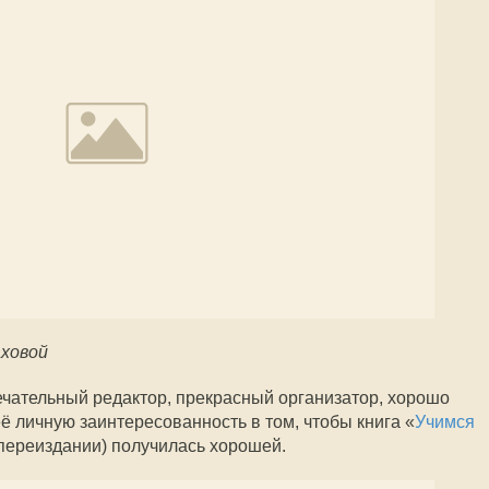
ховой
чательный редактор, прекрасный организатор, хорошо
её личную заинтересованность в том, чтобы книга «
Учимся
о переиздании) получилась хорошей.