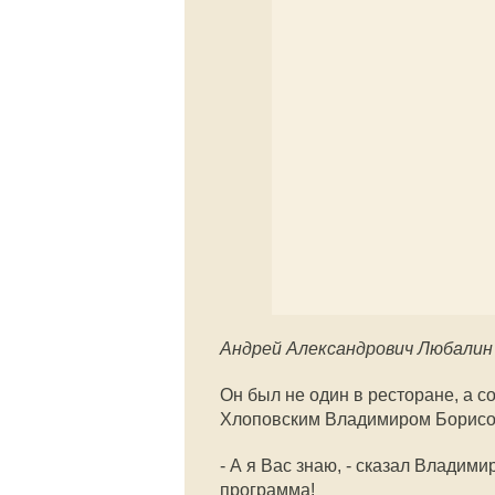
Андрей Александрович Любалин
Он был не один в ресторане, а с
Хлоповским Владимиром Борисо
- А я Вас знаю, - сказал Владими
программа!