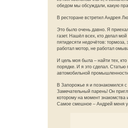
обедом мы обсуждали, какую пра
В ресторане встретил Андрея Л
Это было очень давно. Я приеха
газет. Нашёл всех, кто делал мо
пятидесяти недочётов: тормоза,
работал мотор, не работал омы
И цель моя была – найти тех, кто
порядке. И я это сделал. Статью
автомобильной промышленности.
В Запорожье я и познакомился с
Замечательный парень! Он пригла
которому на момент знакомства и
Самое смешное – Андрей меня узна