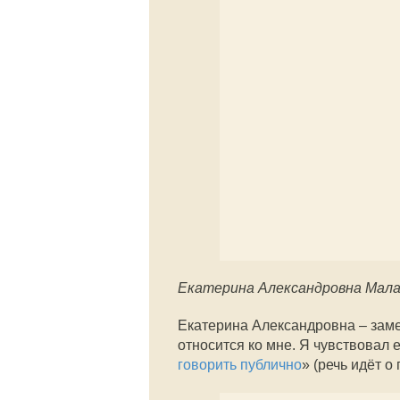
Екатерина Александровна Мала
Екатерина Александровна – заме
относится ко мне. Я чувствовал 
говорить публично
» (речь идёт 