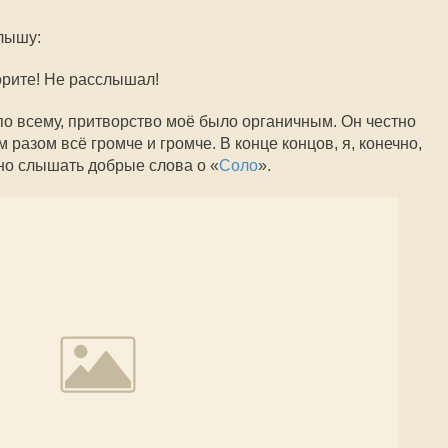
слышу:
торите! Не расслышал!
 по всему, притворство моё было органичным. Он честно
 разом всё громче и громче. В конце концов, я, конечно,
тно слышать добрые слова о «
Соло
».