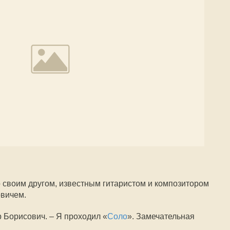
о своим другом, известным гитаристом и композитором
вичем.
р Борисович. – Я проходил «
Соло
». Замечательная