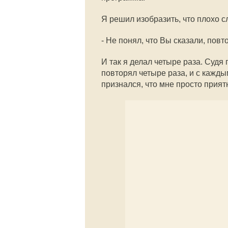
Я решил изобразить, что плохо 
- Не понял, что Вы сказали, пов
И так я делал четыре раза. Судя
повторял четыре раза, и с каждым
признался, что мне просто прия