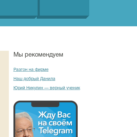
Мы рекомендуем
Разгон на фирме
Наш добрый Данила
Юрий Никулин — верный ученик