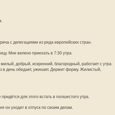
а.
реча с делегациями из ряда европейских стран.
ицу. Мне велено приехать в 7:30 утра.
 милый, добрый, искренний, благородный, работает с утра
аз в день обедает, ужинает. Держит форму. Жилистый,
е придётся для этого встать в полшестого утра.
ня он уходит в отпуск по своим делам.