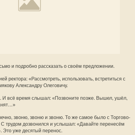
сьмо и подробно рассказать о своём предложении.
ией ректора: «Рассмотреть, использовать, встретиться с
якову Александру Олеговичу.
я. И всё время слышал: «Позвоните позже. Вышел, ушёл,
занят…»
нечно, звоню, звоню и звоню. То же самое было с Торгово-
С трудом дозвонился и услышал: «Давайте перенесём
. Это уже десятый перенос.