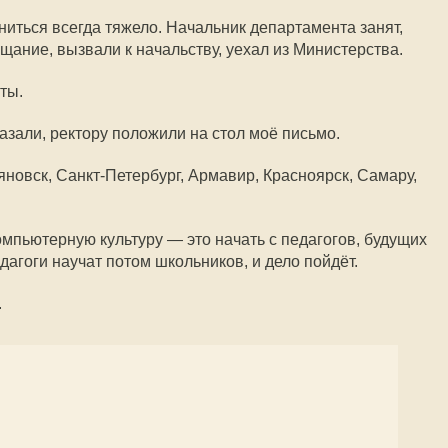
иться всегда тяжело. Начальник департамента занят,
щание, вызвали к начальству, уехал из Министерства.
ты.
азали, ректору положили на стол моё письмо.
яновск, Санкт-Петербург, Армавир, Красноярск, Самару,
мпьютерную культуру — это начать с педагогов, будущих
дагоги научат потом школьников, и дело пойдёт.
.