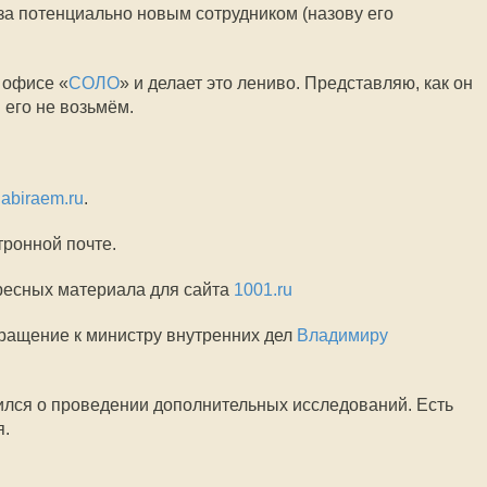
а потенциально новым сотрудником (назову его
 офисе «
СОЛО
» и делает это лениво. Представляю, как он
 его не возьмём.
abiraem.ru
.
тронной почте.
ресных материала для сайта
1001.ru
ращение к министру внутренних дел
Владимиру
ился о проведении дополнительных исследований. Есть
я.