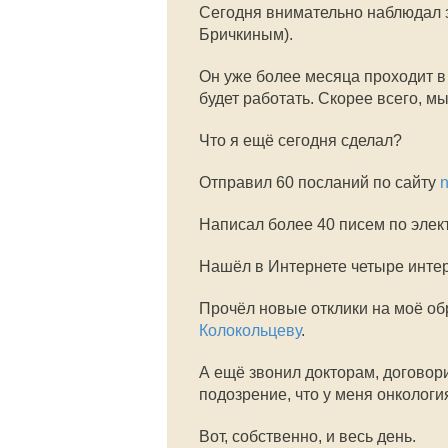
Сегодня внимательно наблюдал з
Бричкиным).
Он уже более месяца проходит в
будет работать. Скорее всего, мы
Что я ещё сегодня сделал?
Отправил 60 посланий по сайту
n
Написал более 40 писем по элек
Нашёл в Интернете четыре инте
Прочёл новые отклики на моё об
Колокольцеву
.
А ещё звонил докторам, договор
подозрение, что у меня онкологи
Вот, собственно, и весь день.