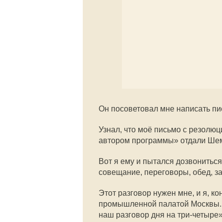
Он посоветовал мне написать пи
Узнал, что моё письмо с резолюц
автором программы» отдали Шем
Вот я ему и пытался дозвонитьс
совещание, переговоры, обед, 
Этот разговор нужен мне, и я, ко
промышленной палатой Москвы. 
наш разговор дня на три-четыре»