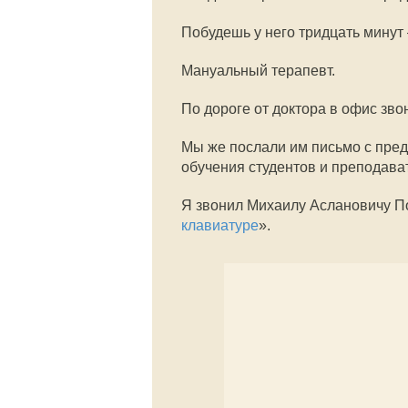
Побудешь у него тридцать минут
Мануальный терапевт.
По дороге от доктора в офис зв
Мы же послали им письмо с пре
обучения студентов и преподава
Я звонил Михаилу Аслановичу По
клавиатуре
».