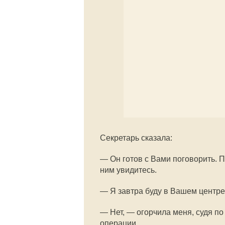
Секретарь сказала:
— Он готов с Вами поговорить. П
ним увидитесь.
— Я завтра буду в Вашем центре
— Нет, — огорчила меня, судя по
операции.