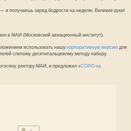
 — и получаешь заряд бодрости на неделю. Великие руки!
онил в МАИ (Московский авиационный институт).
дложением использовать нашу
корпоративную версию
для
телей слепому десятипальцевому методу набору.
госяну, ректору МАИ, и предложил «
СОЛО на