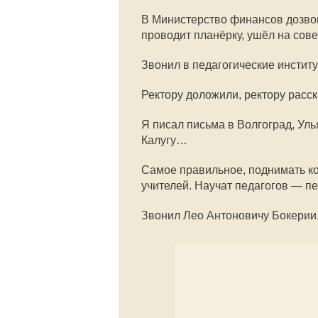
В Министерство финансов дозвон
проводит планёрку, ушёл на сове
Звонил в педагогические институ
Ректору доложили, ректору расск
Я писал письма в Волгоград, Уль
Калугу…
Самое правильное, поднимать ко
учителей. Научат педагогов — пе
Звонил Лео Антоновичу Бокерии