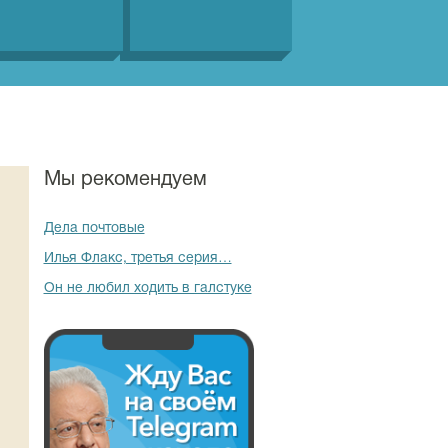
Мы рекомендуем
Дела почтовые
Илья Флакс, третья серия…
Он не любил ходить в галстуке