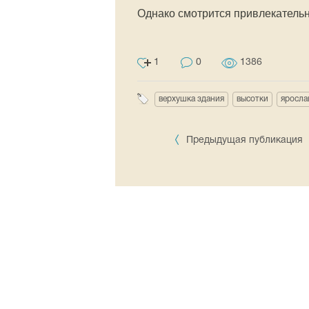
Однако смотрится привлекательн
1
0
1386
верхушка здания
высотки
яросла
Предыдущая публикация