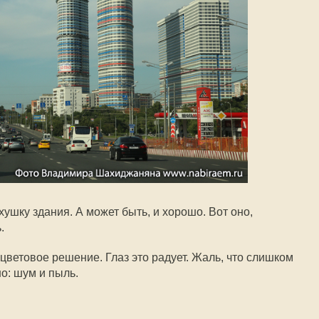
хушку здания. А может быть, и хорошо. Вот оно,
.
цветовое решение. Глаз это радует. Жаль, что слишком
но: шум и пыль.