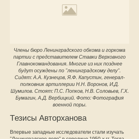
Члены бюро Ленинградского обкома и горкома
партии с представителем Ставки Верховного
Главнокомандования. Многие из них позднее
будут осуждены по "ленинградскому делу".
Сидят: А.А. Кузнецов, Я.Ф. Капустин, генерал-
полковник артиллерии Н.Н. Воронов, И.Д.
Шумилов. Стоят: П.С. Попков, Н.В. Соловьев, Г.X.
Бумагин, А.Д. Вербицкий. Фото: Фотография
военной поры.
Тезисы Авторханова
Впервые западные исследователи стали изучать
"Ленинградское дело" в середине 1950-х гг. Тогда