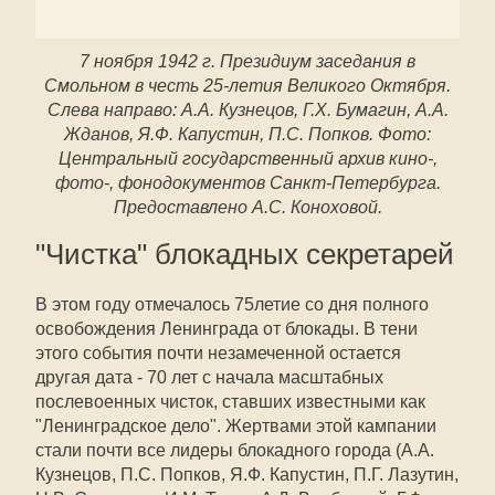
7 ноября 1942 г. Президиум заседания в
Смольном в честь 25-летия Великого Октября.
Слева направо: А.А. Кузнецов, Г.Х. Бумагин, А.А.
Жданов, Я.Ф. Капустин, П.С. Попков. Фото:
Центральный государственный архив кино-,
фото-, фонодокументов Санкт-Петербурга.
Предоставлено А.С. Коноховой.
"Чистка" блокадных секретарей
В этом году отмечалось 75летие со дня полного
освобождения Ленинграда от блокады. В тени
этого события почти незамеченной остается
другая дата - 70 лет с начала масштабных
послевоенных чисток, ставших известными как
"Ленинградское дело". Жертвами этой кампании
стали почти все лидеры блокадного города (А.А.
Кузнецов, П.С. Попков, Я.Ф. Капустин, П.Г. Лазутин,