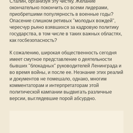
Сталин, организуя эту чистку. Желание
окончательно покончить со всеми лидерами,
приобретшими популярность в военные годы?
Опасение слишком ретивых "молодых вождей",
чересчур рьяно взявшихся за кадровую политику
государства, в том числе в таких важных областях,
как госбезопасность?
К сожалению, широкая общественность сегодня
имеет смутное представление о деятельности
бывших "блокадных" руководителей Ленинграда и
во время войны, и после ее. Незнание этих реалий
и документов не помешало, однако, многим
комментаторам и интерпретаторам этой
политической кампании выдвигать различные
версии, выглядевшие порой абсурдно.