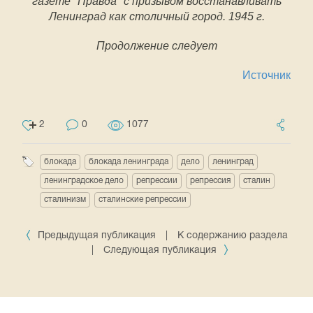
газете "Правда" с призывом восстанавливать
Ленинград как столичный город. 1945 г.
Продолжение следует
Источник
2
0
1077
блокада
блокада ленинграда
дело
ленинград
ленинградское дело
репрессии
репрессия
сталин
сталинизм
сталинские репрессии
Предыдущая публикация
|
К содержанию раздела
|
Следующая публикация