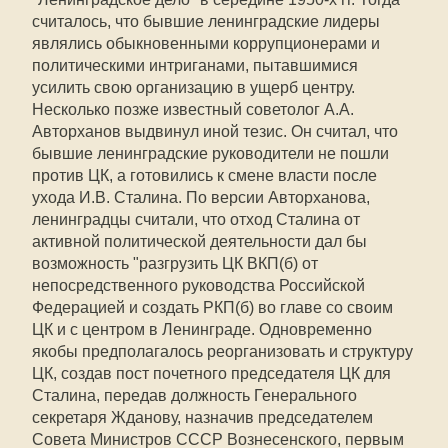
считалось, что бывшие ленинградские лидеры
являлись обыкновенными коррупционерами и
политическими интриганами, пытавшимися
усилить свою организацию в ущерб центру.
Несколько позже известный советолог А.А.
Авторханов выдвинул иной тезис. Он считал, что
бывшие ленинградские руководители не пошли
против ЦК, а готовились к смене власти после
ухода И.В. Сталина. По версии Авторханова,
ленинградцы считали, что отход Сталина от
активной политической деятельности дал бы
возможность "разгрузить ЦК ВКП(б) от
непосредственного руководства Российской
Федерацией и создать РКП(б) во главе со своим
ЦК и с центром в Ленинграде. Одновременно
якобы предполагалось реорганизовать и структуру
ЦК, создав пост почетного председателя ЦК для
Сталина, передав должность Генерального
секретаря Жданову, назначив председателем
Совета Министров СССР Вознесенского, первым