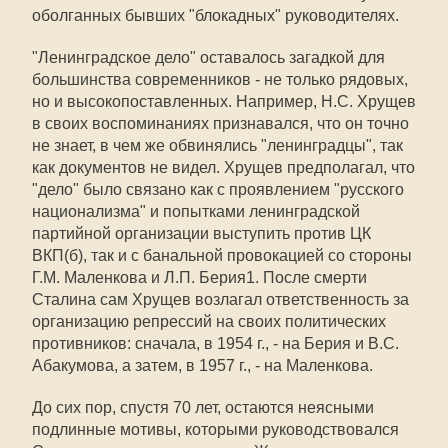
оболганных бывших "блокадных" руководителях.
"Ленинградское дело" оставалось загадкой для
большинства современников - не только рядовых,
но и высокопоставленных. Например, Н.С. Хрущев
в своих воспоминаниях признавался, что он точно
не знает, в чем же обвинялись "ленинградцы", так
как документов не видел. Хрущев предполагал, что
"дело" было связано как с проявлением "русского
национализма" и попытками ленинградской
партийной организации выступить против ЦК
ВКП(б), так и с банальной провокацией со стороны
Г.М. Маленкова и Л.П. Берия1. После смерти
Сталина сам Хрущев возлагал ответственность за
организацию репрессий на своих политических
противников: сначала, в 1954 г., - на Берия и В.С.
Абакумова, а затем, в 1957 г., - на Маленкова.
До сих пор, спустя 70 лет, остаются неясными
подлинные мотивы, которыми руководствовался