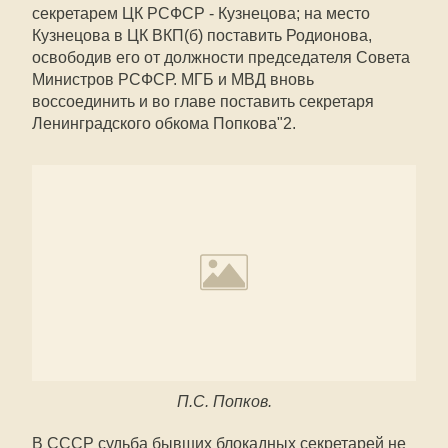
секретарем ЦК РСФСР - Кузнецова; на место
Кузнецова в ЦК ВКП(б) поставить Родионова,
освободив его от должности председателя Совета
Министров РСФСР. МГБ и МВД вновь
воссоединить и во главе поставить секретаря
Ленинградского обкома Попкова"2.
П.С. Попков.
В СССР судьба бывших блокадных секретарей не