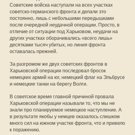
Советские войска наступали на всех участках
советско-германского фронта и делали это
постоянно, лишь с небольшими передышками
после очередной неудачной операции. Просто, в
отличие от ситуации под Харьковом, неудачи на
других участках оборачивались «всего лишь»
десятками тысяч убитых, но линия фронта
оставалась прежней.
За разгромом же двух советских фронтов в
Харьковской операции последовал бросок
немецких армий на юг, немецкий флаг на Эльбрусе
и немецкие танки на берегу Волги.
В советское время главной причиной провала
Харьковской операции называли то, что мы не
знали про планируемое немецкое наступление. А
в результате якобы у немцев оказалось слишком
много сил на южном участке фронта, что и привело
к поражению.