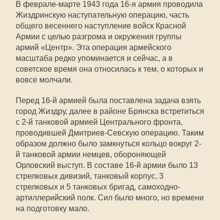
В феврале-марте 1943 года 16-я армия проводила
Жиздринскую наступательную операцию, часть
общего весеннего наступление войск Красной
Армии с целью разгрома и окружения группы
армий «Центр». Эта операция армейского
масштаба редко упоминается и сейчас, а в
советское время она относилась к тем, о которых и
вовсе молчали.
Перед 16-й армией была поставлена задача взять
город Жиздру, далее в районе Брянска встретиться
с 2-й танковой армией Центрального фронта,
проводившей Дмитриев-Севскую операцию. Таким
образом должно было замкнуться кольцо вокруг 2-
й танковой армии немцев, обороняющей
Орловский выступ. В составе 16-й армии было 13
стрелковых дивизий, танковый корпус, 3
стрелковых и 5 танковых бригад, самоходно-
артиллерийский полк. Сил было много, но времени
на подготовку мало.