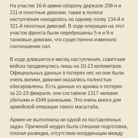
На участке 16-й армии оборону держали 208-я и
211-я пехотные дивизии, также в полосе
наступления находилось по одному полку 134-й и
321-й пехотных дивизий. В ходе операции на этот
участок фронта были переброшены 5-я и 9-я
танковые дивизии, что существенно изменило
соотношение сил.
В ходе длившегося месяц наступления, советские
войска продвинулись лишь на 10-13 километров.
Официальных данных о потерях нет, но они были
очень велики, дивизии оказались полностью
обескровлены. Есть данные из архива о потерях
за 22-23 февраля, они составили 1317 человек
убитыми и 4349 ранеными. Это очень много для
армейской операции такого масштаба.
Армия не выполнила ни одной из поставленных
задач. Причиной неудач была спешная подготовка,
плохая разведка, отсутствие координации между