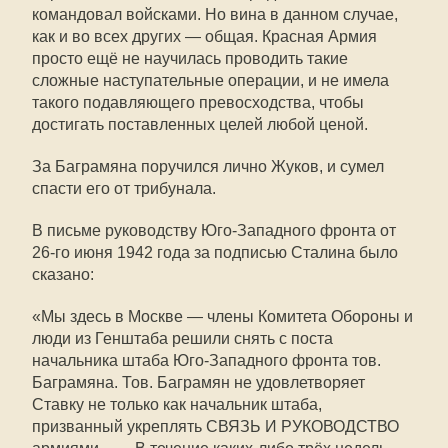
командовал войсками. Но вина в данном случае,
как и во всех других — общая. Красная Армия
просто ещё не научилась проводить такие
сложные наступательные операции, и не имела
такого подавляющего превосходства, чтобы
достигать поставленных целей любой ценой.
За Баграмяна поручился лично Жуков, и сумел
спасти его от трибунала.
В письме руководству Юго-Западного фронта от
26-го июня 1942 года за подписью Сталина было
сказано:
«Мы здесь в Москве — члены Комитета Обороны и
люди из Генштаба решили снять с поста
начальника штаба Юго-Западного фронта тов.
Баграмяна. Тов. Баграмян не удовлетворяет
Ставку не только как начальник штаба,
призванный укреплять СВЯЗЬ И РУКОВОДСТВО