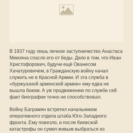
В 1937 году лишь личное заступничество Анастаса
Микояна спасло его от беды. Дело в том, что Иван
Христофорович, будучи ещё Ованесом
Хачатуровичем, в Гражданскую войну начал
служить не в Красной Армии. И эта служба в
«буржуазной армянской армии» ему едва не
вышла боком. А уж продвижению по службе сей
факт биографии точно не способствовал.
Войну Баграмян встретил начальником
оперативного отдела штаба Юго-Западного
фронта. Ему повезло, и после Киевской
катастрофы он сумел живым выбраться из