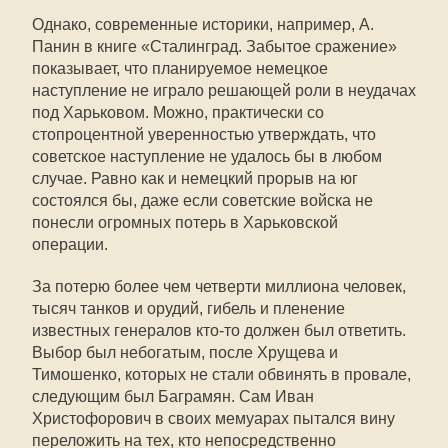
Однако, современные историки, например, А.
Панин в книге «Сталинград. Забытое сражение»
показывает, что планируемое немецкое
наступление не играло решающей роли в неудачах
под Харьковом. Можно, практически со
стопроцентной уверенностью утверждать, что
советское наступление не удалось бы в любом
случае. Равно как и немецкий прорыв на юг
состоялся бы, даже если советские войска не
понесли огромных потерь в Харьковской
операции.
За потерю более чем четверти миллиона человек,
тысяч танков и орудий, гибель и пленение
известных генералов кто-то должен был ответить.
Выбор был небогатым, после Хрущева и
Тимошенко, которых не стали обвинять в провале,
следующим был Баграмян. Сам Иван
Христофорович в своих мемуарах пытался вину
переложить на тех, кто непосредственно