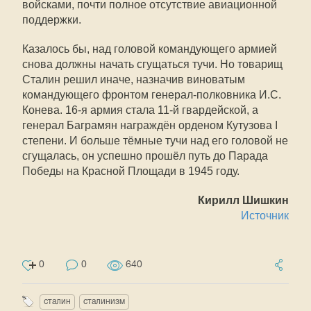
войсками, почти полное отсутствие авиационной
поддержки.
Казалось бы, над головой командующего армией
снова должны начать сгущаться тучи. Но товарищ
Сталин решил иначе, назначив виноватым
командующего фронтом генерал-полковника И.С.
Конева. 16-я армия стала 11-й гвардейской, а
генерал Баграмян награждён орденом Кутузова I
степени. И больше тёмные тучи над его головой не
сгущалась, он успешно прошёл путь до Парада
Победы на Красной Площади в 1945 году.
Кирилл Шишкин
Источник
0
0
640
сталин
сталинизм