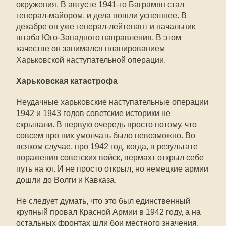
окружения. В августе 1941-го Баграмян стал
генерал-майором, и дела пошли успешнее. В
декабре он уже генерал-лейтенант и начальник
штаба Юго-Западного направления. В этом
качестве он занимался планированием
Харьковской наступательной операции.
Харьковская катастрофа
Неудачные харьковские наступательные операции
1942 и 1943 годов советские историки не
скрывали. В первую очередь просто потому, что
совсем про них умолчать было невозможно. Во
всяком случае, про 1942 год, когда, в результате
поражения советских войск, вермахт открыл себе
путь на юг. И не просто открыл, но немецкие армии
дошли до Волги и Кавказа.
Не следует думать, что это был единственный
крупный провал Красной Армии в 1942 году, а на
остальных фронтах шли бои местного значения.