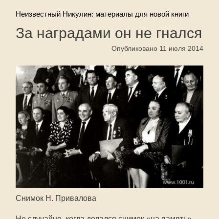
Неизвестный Никулин: материалы для новой книги
За наградами он не гнался
Опубликовано 11 июля 2014
Снимок Н. Привалова
Не случайно, когда делался снимок «на память»,