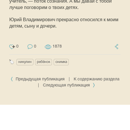
учитель, — поток сознания. А мы давай с тобой
лучше поговорим о твоих детях.
Юрий Владимирович прекрасно относился к моим
детям, сыну и дочери.
0
0
1878
никулин
ребёнок
снимка
Предыдущая публикация
|
К содержанию раздела
|
Следующая публикация