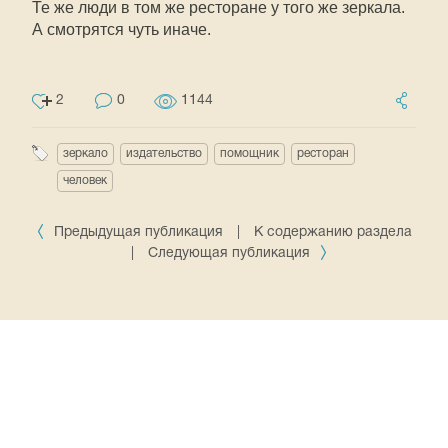
Те же люди в том же ресторане у того же зеркала.
А смотрятся чуть иначе.
2
0
1144
зеркало
издательство
помощник
ресторан
человек
Предыдущая публикация
|
К содержанию раздела
|
Следующая публикация