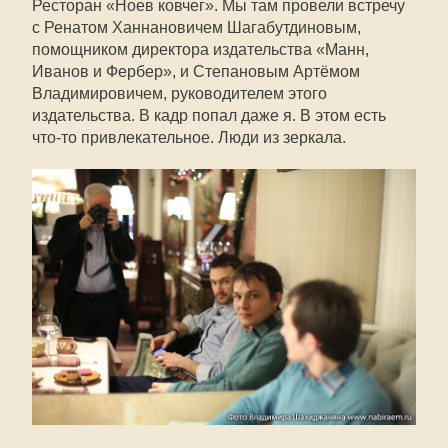
Ресторан «Ноев ковчег». Мы там провели встречу
с Ренатом Ханнановичем Шагабутдиновым,
помощником директора издательства «Манн,
Иванов и Фербер», и Степановым Артёмом
Владимировичем, руководителем этого
издательства. В кадр попал даже я. В этом есть
что-то привлекательное. Люди из зеркала.