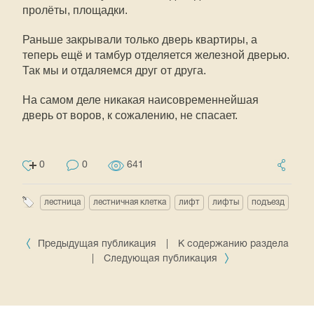
пролёты, площадки.
Раньше закрывали только дверь квартиры, а
теперь ещё и тамбур отделяется железной дверью.
Так мы и отдаляемся друг от друга.
На самом деле никакая наисовременнейшая
дверь от воров, к сожалению, не спасает.
0
0
641
лестница
лестничная клетка
лифт
лифты
подъезд
Предыдущая публикация
|
К содержанию раздела
|
Следующая публикация