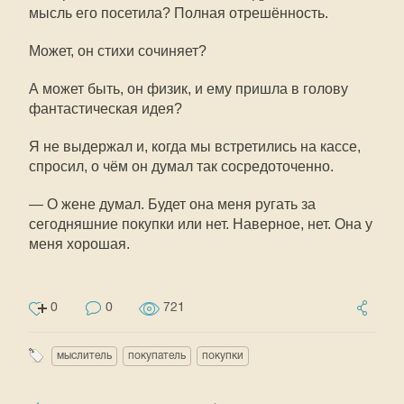
мысль его посетила? Полная отрешённость.
Может, он стихи сочиняет?
А может быть, он физик, и ему пришла в голову
фантастическая идея?
Я не выдержал и, когда мы встретились на кассе,
спросил, о чём он думал так сосредоточенно.
— О жене думал. Будет она меня ругать за
сегодняшние покупки или нет. Наверное, нет. Она у
меня хорошая.
0
0
721
мыслитель
покупатель
покупки