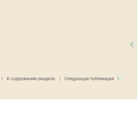
|
К содержанию раздела
|
Следующая публикация