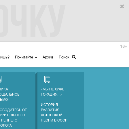
18+
ришь?
Почитайте
Архив
Поиск
НИКА
«МЫ НЕ ХУЖЕ
ОЩАЛЬНОЕ
ГОРАЦИЯ…»
ЬМО»
ИСТОРИЯ
ОБОДИТЕСЬ ОТ
РАЗВИТИЯ
УРИТЕЛЬНОГО
АВТОРСКОЙ
ТРЕННЕГО
ПЕСНИ В СССР
ОЛОГА