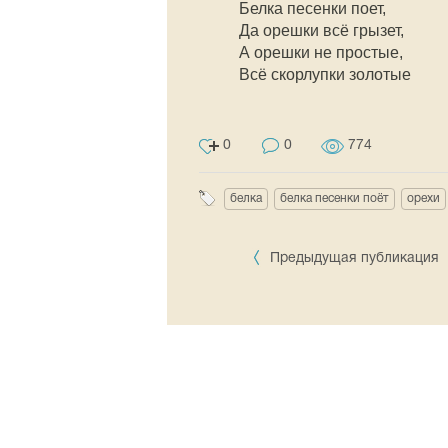
Белка песенки поет,
Да орешки всё грызет,
А орешки не простые,
Всё скорлупки золотые
0
0
774
белка
белка песенки поёт
орехи
Предыдущая публикация