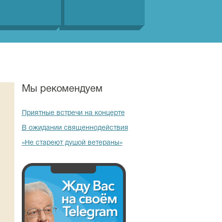
Мы рекомендуем
Приятные встречи на концерте
В ожидании священнодействия
«Не стареют душой ветераны»