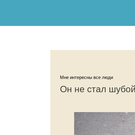
Мне интересны все люди
Он не стал шубо