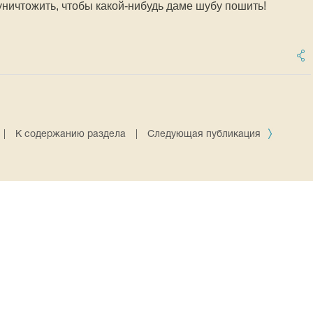
уничтожить, чтобы какой-нибудь даме шубу пошить!
|
К содержанию раздела
|
Следующая публикация