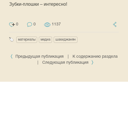
Зубки-плошки – интересно!
0
0
1137
материалы
медиа
шахиджанян
Предыдущая публикация
|
К содержанию раздела
|
Следующая публикация