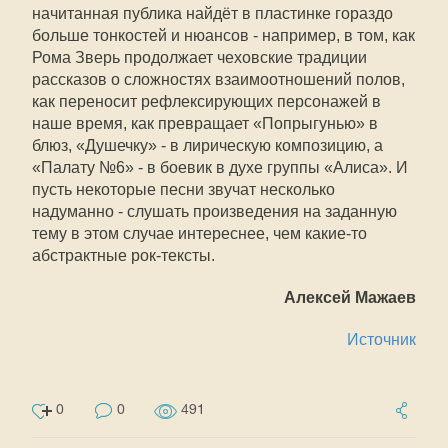
начитанная публика найдёт в пластинке гораздо
больше тонкостей и нюансов - например, в том, как
Рома Зверь продолжает чеховские традиции
рассказов о сложностях взаимоотношений полов,
как переносит рефлексирующих персонажей в
наше время, как превращает «Попрыгунью» в
блюз, «Душечку» - в лирическую композицию, а
«Палату №6» - в боевик в духе группы «Алиса». И
пусть некоторые песни звучат несколько
надуманно - слушать произведения на заданную
тему в этом случае интереснее, чем какие-то
абстрактные рок-тексты.
Алексей Мажаев
Источник
0
0
491