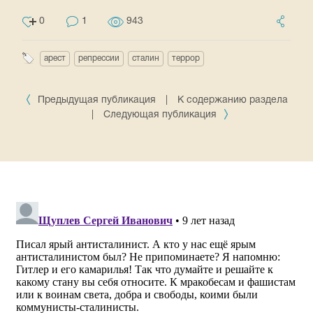
0
1
943
арест
репрессии
сталин
террор
Предыдущая публикация
|
К содержанию раздела
|
Следующая публикация