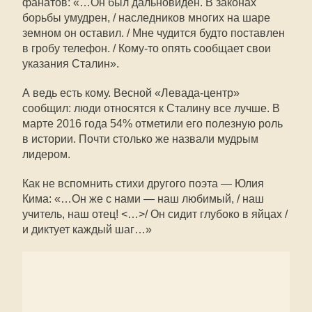
фанатов: «…Он был дальновиден. В законах
борьбы умудрен, / наследников многих на шаре
земном он оставил. / Мне чудится будто поставлен
в гробу телефон. / Кому-то опять сообщает свои
указания Сталин».
А ведь есть кому. Весной «Левада-центр»
сообщил: люди относятся к Сталину все лучше. В
марте 2016 года 54% отметили его полезную роль
в истории. Почти столько же назвали мудрым
лидером.
Как не вспомнить стихи другого поэта — Юлия
Кима: «…Он же с нами — наш любимый, / наш
учитель, наш отец! <…>/ Он сидит глубоко в яйцах /
и диктует каждый шаг…»