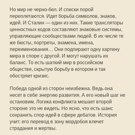
Но мир не черно-бел. И списки порой
переплетаются. Идет борьба символов, знаков,
идей. И Сталин — один из них. Такие трансляторы
ценностных кодов составляют знаковые системы,
управляющие сообществами людей. В их числе те
же бюсты, портреты, знамена, имена,
переименования… Они подпирают одну картину
мира в споре с другой. И могут нарушать их
баланс. То есть шаткий мир в российском
обществе, скрытую борьбу в котором и так
обостряет кризис.
Победа одной из сторон неизбежна. Ведь она
несет в себе энергию развития. А его новый шаг не
остановим. Логика конфликта мешает второй
стороне это не видеть. Но ясно, что есть шанс
сохранить спор идей в сфере дебатов. История
учит: его перевод в зону мордобоя влечет
страдания и жертвы.