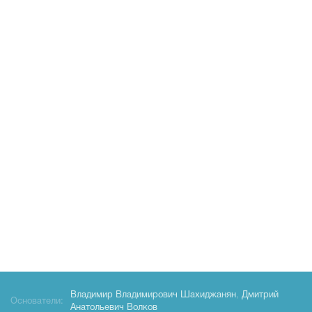
Владимир Владимирович Шахиджанян
,
Дмитрий
Основатели:
Анатольевич Волков