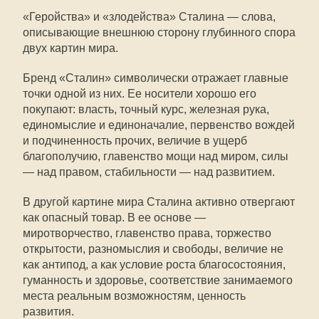
«Геройства» и «злодейства» Сталина — слова,
описывающие внешнюю сторону глубинного спора
двух картин мира.
Бренд «Сталин» символически отражает главные
точки одной из них. Ее носители хорошо его
покупают: власть, точный курс, железная рука,
единомыслие и единоначалие, первенство вождей
и подчиненность прочих, величие в ущерб
благополучию, главенство мощи над миром, силы
— над правом, стабильности — над развитием.
В другой картине мира Сталина активно отвергают
как опасный товар. В ее основе —
миротворчество, главенство права, торжество
открытости, разномыслия и свободы, величие не
как антипод, а как условие роста благосостояния,
гуманность и здоровье, соответствие занимаемого
места реальным возможностям, ценность
развития.