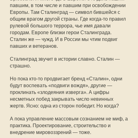
павшим, в том числе и павшим при освобождении
Европы. Там Сталинград — символ бившейся с
общим врагом другой страны. Где когда-то правил
рулевой большого террора, чье имя давали
городам. Европе близки герои Сталинграда.
Сталин же — чужд. И в России мы чтим подвиг
павших и ветеранов.
Сталинград звучит в истории славно. Сталин —
страшно.
Но пока кто-то продвигает бренд «Сталин», одни
будут воспевать «подвиги вождя», другие —
проклинать «злодеяния изверга». А цифры
несметных побед закрывать число невинных
жертв. Ясно: одна из сторон победит. Но когда?
А пока управление массовым сознанием не миф, а
практика. Проектирование, строительство и
внедрение мировоззрений — тоже.