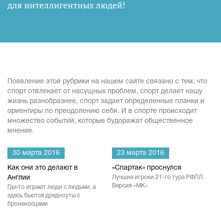
для интеллигентных людей
!
Появление этой рубрики на нашем сайте связано с тем, что
спорт отвлекает от насущных проблем, спорт делает нашу
жизнь разнобразнее, спорт задает определенные планки и
ориентиры по преодолению себя. И в спорте происходит
множество событий, которые будоражат общественное
мнение.
30 марта 2016
23 марта 2016
Как они это делают в
«Спартак» проснулся
Англии
Лучшие игроки 21-го тура РФПЛ.
Версия «МК»
Где-то играют люди с людьми, а
здесь бьются дредноуты с
броненосцами